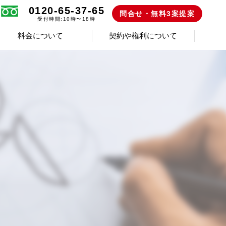
0120-65-37-65
問合せ・無料3案提案
受付時間:10時〜18時
料金について
契約や権利について