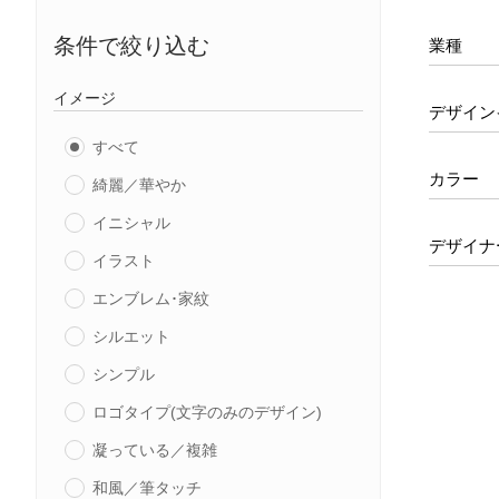
条件で絞り込む
業種
イメージ
デザイン
すべて
カラー
綺麗／華やか
イニシャル
デザイナ
イラスト
エンブレム･家紋
シルエット
シンプル
ロゴタイプ(文字のみのデザイン)
凝っている／複雑
和風／筆タッチ