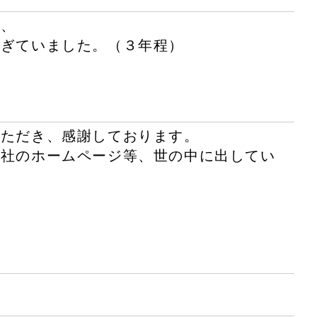
が、
過ぎていました。（３年程）
いただき、感謝しております。
自社のホームページ等、世の中に出してい