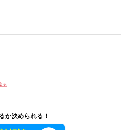
戻る
るか決められる！