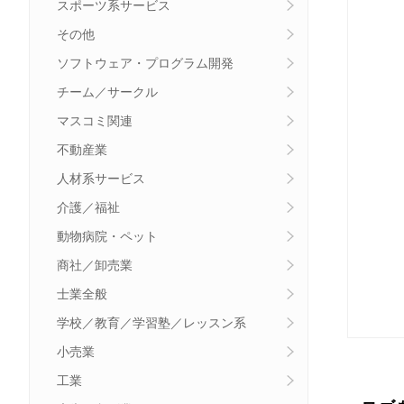
スポーツ系サービス
その他
ソフトウェア・プログラム開発
チーム／サークル
マスコミ関連
不動産業
人材系サービス
介護／福祉
動物病院・ペット
商社／卸売業
士業全般
学校／教育／学習塾／レッスン系
小売業
工業