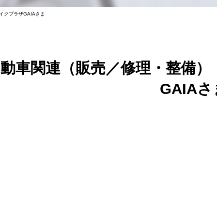
イクプラザGAIAさま
動車関連（販売／修理・整備） 
GAIAさ