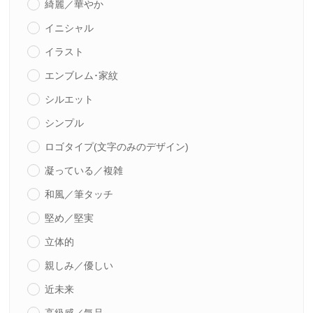
綺麗／華やか
イニシャル
イラスト
エンブレム･家紋
シルエット
シンプル
ロゴタイプ(文字のみのデザイン)
凝っている／複雑
和風／筆タッチ
堅め／堅実
立体的
親しみ／優しい
近未来
高級感／気品