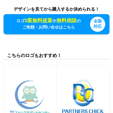
デザインを見てから購入するか決められる！
3案無料提案
無料相談
ロゴ
や
の
全国
対応
ご依頼・お問い合せはこちら
こちらのロゴもおすすめ！