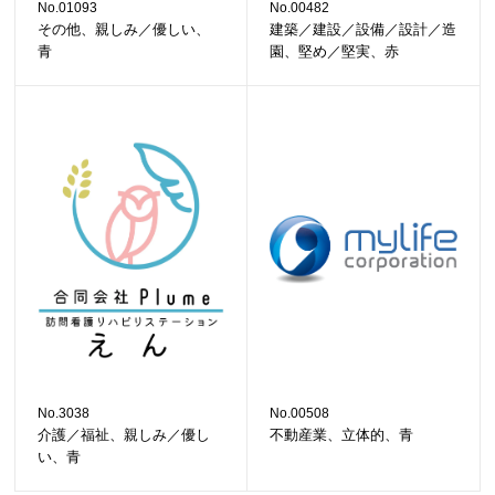
No.01093
No.00482
その他、親しみ／優しい、
建築／建設／設備／設計／造
青
園、堅め／堅実、赤
No.3038
No.00508
介護／福祉、親しみ／優し
不動産業、立体的、青
い、青