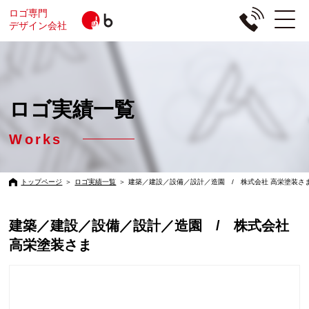
ロゴ専門
デザイン会社
ロゴ実績一覧
Works
トップページ
＞
ロゴ実績一覧
＞
建築／建設／設備／設計／造園 / 株式会社 高栄塗装さ
建築／建設／設備／設計／造園 / 株式会社
高栄塗装さま