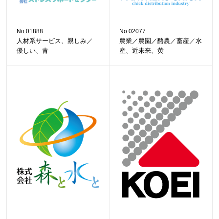
No.01888
No.02077
人材系サービス、親しみ／
農業／農園／酪農／畜産／水
優しい、青
産、近未来、黄