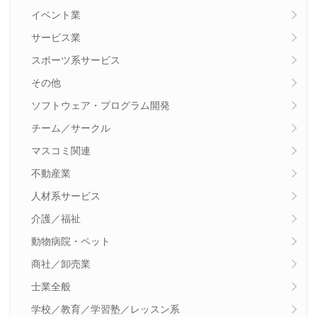
イベント業
サービス業
スポーツ系サービス
その他
ソフトウェア・プログラム開発
チーム／サークル
マスコミ関連
不動産業
人材系サービス
介護／福祉
動物病院・ペット
商社／卸売業
士業全般
学校／教育／学習塾／レッスン系