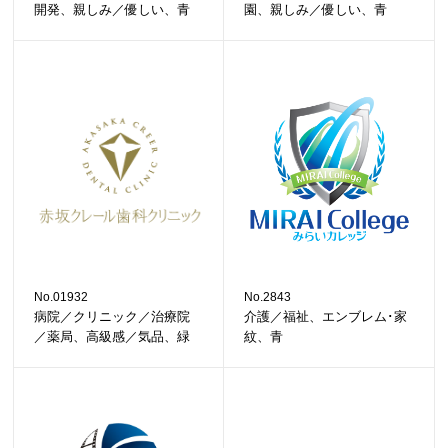
開発、親しみ／優しい、青
園、親しみ／優しい、青
No.01932
No.2843
病院／クリニック／治療院
介護／福祉、エンブレム･家
／薬局、高級感／気品、緑
紋、青