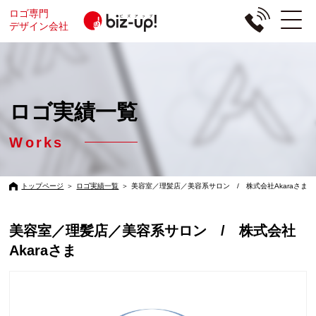
ロゴ専門
デザイン会社
ロゴ実績一覧
Works
トップページ
＞
ロゴ実績一覧
＞
美容室／理髪店／美容系サロン / 株式会社Akaraさま
美容室／理髪店／美容系サロン / 株式会社
Akaraさま