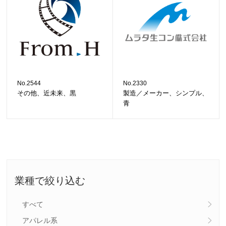
No.2544
No.2330
その他、近未来、黒
製造／メーカー、シンプル、
青
業種で絞り込む
すべて
アパレル系