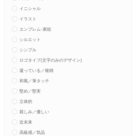
イニシャル
イラスト
エンブレム･家紋
シルエット
シンプル
ロゴタイプ(文字のみのデザイン)
凝っている／複雑
和風／筆タッチ
堅め／堅実
立体的
親しみ／優しい
近未来
高級感／気品