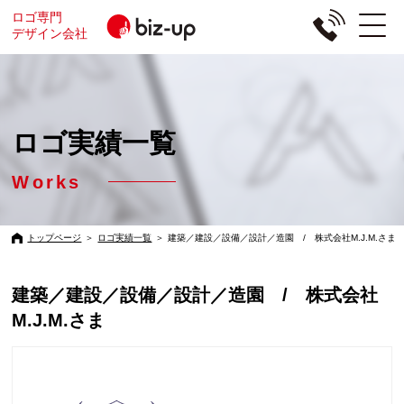
ロゴ専門
デザイン会社
ロゴ実績一覧
Works
トップページ
＞
ロゴ実績一覧
＞
建築／建設／設備／設計／造園 / 株式会社M.J.M.さま
建築／建設／設備／設計／造園 / 株式会社
M.J.M.さま