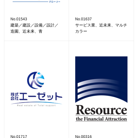
No.01543
No.01637
建築／建設／設備／設計／
サービス業、近未来、マルチ
造園、近未来、青
カラー
No.01717
No.00316