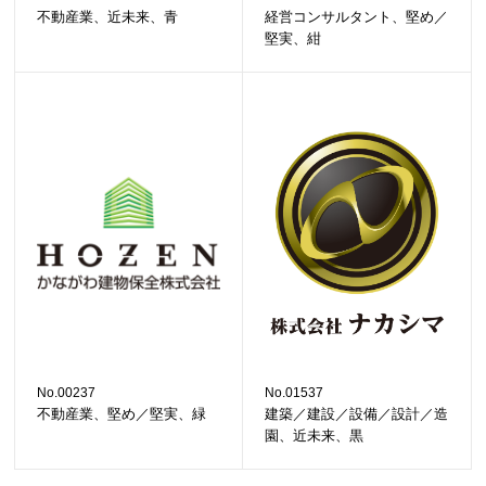
不動産業、近未来、青
経営コンサルタント、堅め／
堅実、紺
No.00237
No.01537
不動産業、堅め／堅実、緑
建築／建設／設備／設計／造
園、近未来、黒