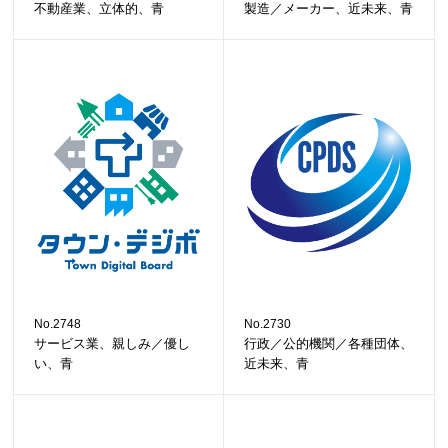
不動産業、立体的、青
製造／メーカー、近未来、青
No.2748
No.2730
サービス業、親しみ／優し
行政／公的機関／各種団体、
い、青
近未来、青