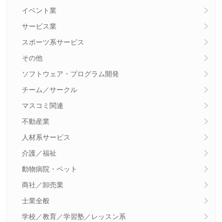
イベント業
サービス業
スポーツ系サービス
その他
ソフトウェア・プログラム開発
チーム／サークル
マスコミ関連
不動産業
人材系サービス
介護／福祉
動物病院・ペット
商社／卸売業
士業全般
学校／教育／学習塾／レッスン系