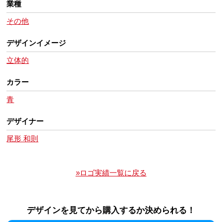
業種
その他
デザインイメージ
立体的
カラー
青
デザイナー
尾形 和則
»ロゴ実績一覧に戻る
デザインを見てから購入するか決められる！