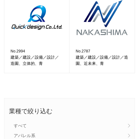
No.2994
No.2787
建築／建設／設備／設計／
建築／建設／設備／設計／造
造園、立体的、青
園、近未来、青
業種で絞り込む
すべて
アパレル系