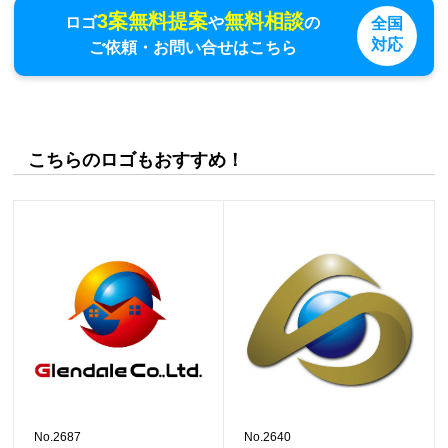
3案無料提案
無料相談
ロゴ
や
の
全国
対応
ご依頼・お問い合せはこちら
こちらのロゴもおすすめ！
No.2687
No.2640