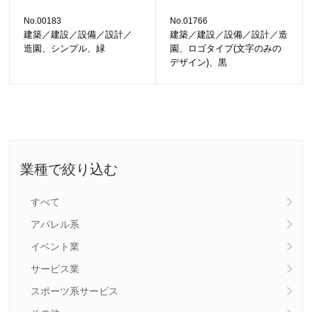
No.00183
No.01766
建築／建設／設備／設計／
建築／建設／設備／設計／造
造園、シンプル、緑
園、ロゴタイプ(文字のみの
デザイン)、黒
業種で絞り込む
すべて
アパレル系
イベント業
サービス業
スポーツ系サービス