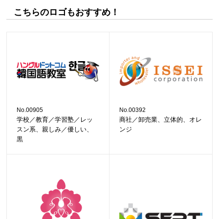
こちらのロゴもおすすめ！
No.00905
No.00392
学校／教育／学習塾／レッ
商社／卸売業、立体的、オレ
スン系、親しみ／優しい、
ンジ
黒