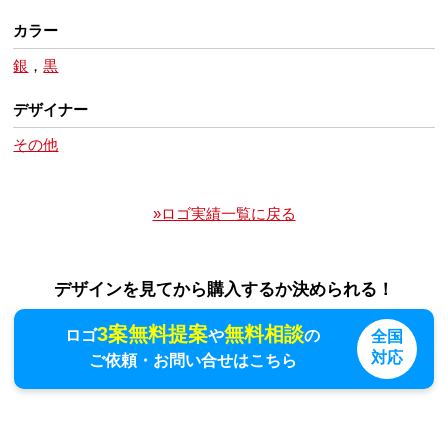
カラー
銀
，
黒
デザイナー
その他
»ロゴ実績一覧に戻る
デザインを見てから購入するか決められる！
3案無料提案
無料相談
ロゴ
や
の
全国
対応
ご依頼・お問い合せはこちら