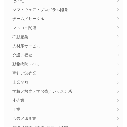
その他
ソフトウェア・プログラム開発
チーム／サークル
マスコミ関連
不動産業
人材系サービス
介護／福祉
動物病院・ペット
商社／卸売業
士業全般
学校／教育／学習塾／レッスン系
小売業
工業
広告／印刷業