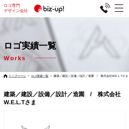
ロゴ専門
デザイン会社
ロゴ実績一覧
Works
トップページ
＞
ロゴ実績一覧
＞
建築／建設／設備／設計／造園 / 株式会社W.E.L.Tさま
建築／建設／設備／設計／造園 / 株式会社
W.E.L.Tさま