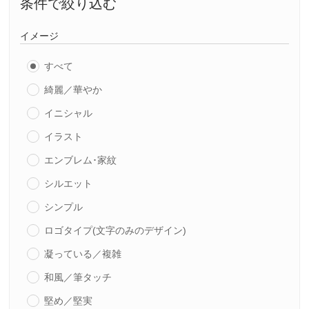
条件で絞り込む
イメージ
すべて
綺麗／華やか
イニシャル
イラスト
エンブレム･家紋
シルエット
シンプル
ロゴタイプ(文字のみのデザイン)
凝っている／複雑
和風／筆タッチ
堅め／堅実