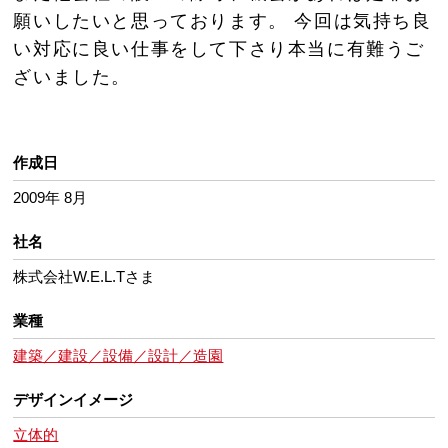
願いしたいと思っております。 今回は気持ち良
い対応に良い仕事をして下さり本当に有難うご
ざいました。
作成日
2009年 8月
社名
株式会社W.E.L.Tさま
業種
建築／建設／設備／設計／造園
デザインイメージ
立体的