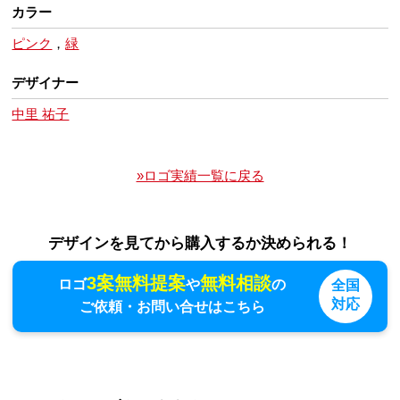
カラー
ピンク
，
緑
デザイナー
中里 祐子
»ロゴ実績一覧に戻る
デザインを見てから購入するか決められる！
3案無料提案
無料相談
ロゴ
や
の
全国
対応
ご依頼・お問い合せはこちら