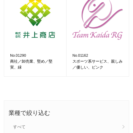
No.01290
No.01162
商社／卸売業、堅め／堅
スポーツ系サービス、親しみ
実、緑
／優しい、ピンク
業種で絞り込む
すべて