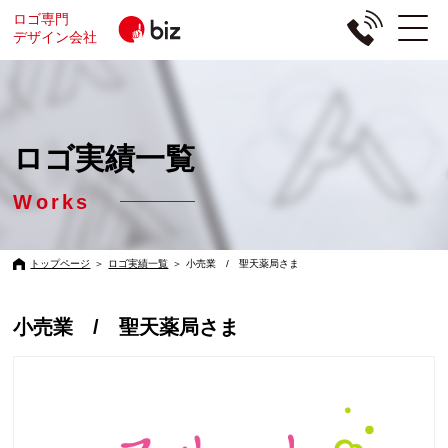
ロゴ専門
デザイン会社
ロゴ実績一覧
Works
トップページ
＞
ロゴ実績一覧
＞
小売業 / 聖天薬局さま
小売業 / 聖天薬局さま