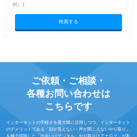
検索する
ご依頼・ご相談・
各種お問い合わせは
こちらです
インターネットの手軽さを最大限に活用しつつ、インターネット
のデメリットである「顔が見えない・声が聞こえないやり取り」
を極力排除した「出会いはデジタル、やり取りはアナログ」が私