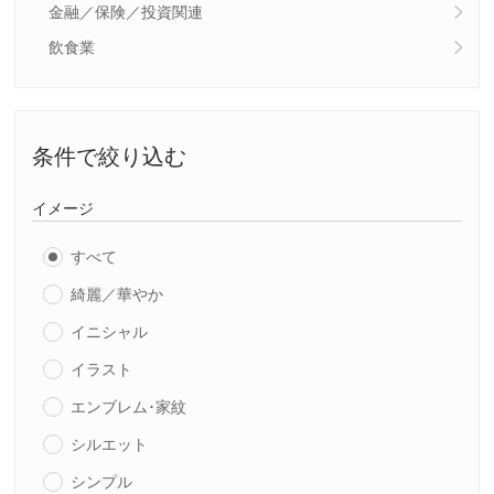
金融／保険／投資関連
飲食業
条件で絞り込む
イメージ
すべて
綺麗／華やか
イニシャル
イラスト
エンブレム･家紋
シルエット
シンプル