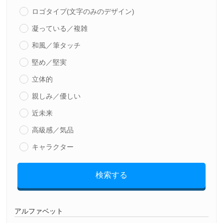
ロゴタイプ(文字のみのデザイン)
凝っている／複雑
和風／筆タッチ
堅め／堅実
立体的
親しみ／優しい
近未来
高級感／気品
キャラクター
検索する
アルファベット