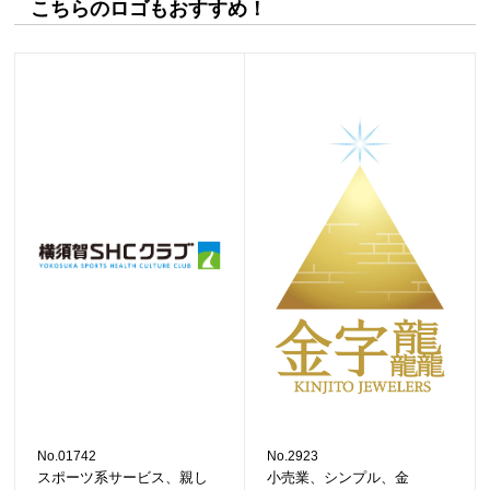
こちらのロゴもおすすめ！
No.01742
No.2923
スポーツ系サービス、親し
小売業、シンプル、金