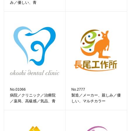
み／優しい、青
No.01066
No.2777
病院／クリニック／治療院
製造／メーカー、親しみ／優
／薬局、高級感／気品、青
しい、マルチカラー