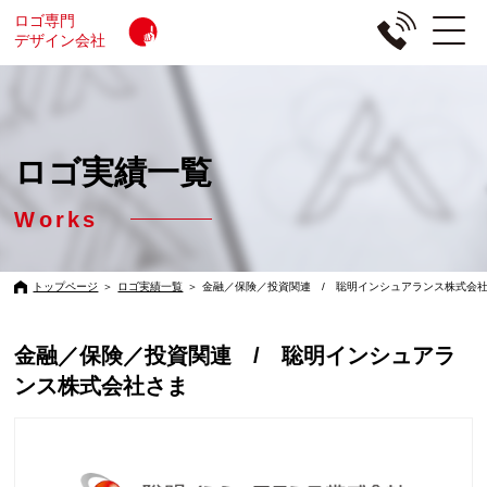
ロゴ専門
デザイン会社
ロゴ実績一覧
Works
トップページ
＞
ロゴ実績一覧
＞
金融／保険／投資関連 / 聡明インシュアランス株式会
金融／保険／投資関連 / 聡明インシュアラ
ンス株式会社さま