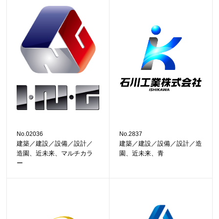
No.02036
No.2837
建築／建設／設備／設計／
建築／建設／設備／設計／造
造園、近未来、マルチカラ
園、近未来、青
ー