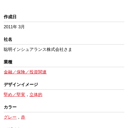
作成日
2011年 3月
社名
聡明インシュアランス株式会社さま
業種
金融／保険／投資関連
デザインイメージ
堅め／堅実
，
立体的
カラー
グレー
，
赤