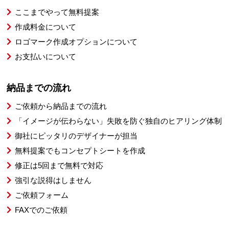
ここまでやって無料提案
作成料金について
ロゴマーク作成オプションについて
お支払いについて
納品までの流れ
ご依頼から納品までの流れ
「イメージが伝わらない」失敗を防ぐ独自のヒアリング体制
御社にピッタリのデザイナーが担当
無料提案でもコンセプトシートを作成
修正は5回まで無料で対応
強引な説得はしません
ご依頼フォーム
FAXでのご依頼