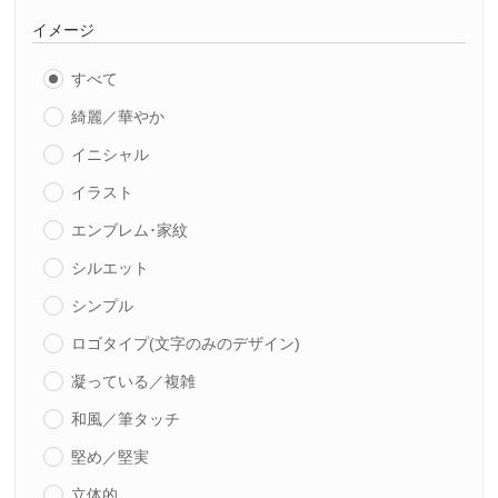
イメージ
すべて
綺麗／華やか
イニシャル
イラスト
エンブレム･家紋
シルエット
シンプル
ロゴタイプ(文字のみのデザイン)
凝っている／複雑
和風／筆タッチ
堅め／堅実
立体的