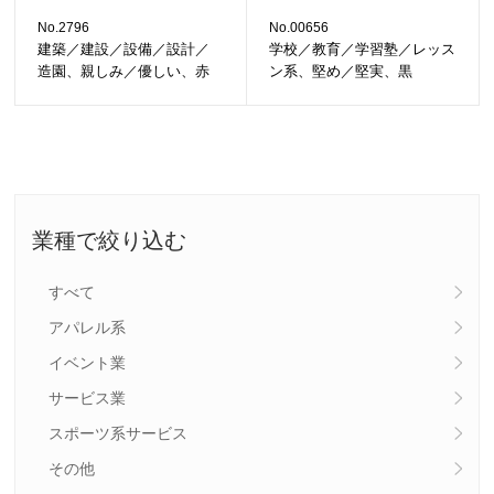
No.2796
No.00656
建築／建設／設備／設計／
学校／教育／学習塾／レッス
造園、親しみ／優しい、赤
ン系、堅め／堅実、黒
業種で絞り込む
すべて
アパレル系
イベント業
サービス業
スポーツ系サービス
その他