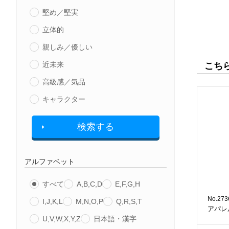
堅め／堅実
立体的
親しみ／優しい
近未来
こち
高級感／気品
キャラクター
検索する
アルファベット
すべて
A,B,C,D
E,F,G,H
No.273
I,J,K,L
M,N,O,P
Q,R,S,T
アパレ
U,V,W,X,Y,Z
日本語・漢字