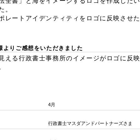
法全書」と海をイメージするロゴを作成した
た。
ポレートアイデンティティをロゴに反映させ
様よりご感想をいただきました
見える行政書士事務所のイメージがロゴに反
。
4月
行政書士マスダアンドパートナーズさま