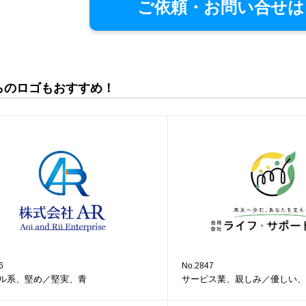
ご依頼・お問い合せは
らのロゴもおすすめ！
6
No.2847
ル系、堅め／堅実、青
サービス業、親しみ／優しい、