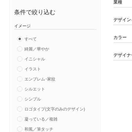
業種
条件で絞り込む
デザイン
イメージ
カラー
すべて
綺麗／華やか
デザイナ
イニシャル
イラスト
エンブレム･家紋
シルエット
シンプル
ロゴタイプ(文字のみのデザイン)
凝っている／複雑
和風／筆タッチ