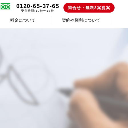
0120-65-37-65
問合せ・無料3案提案
受付時間:10時〜18時
料金について
契約や権利について