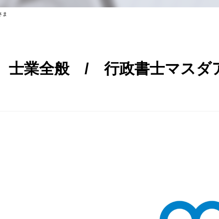
さま
士業全般 / 行政書士マスダ