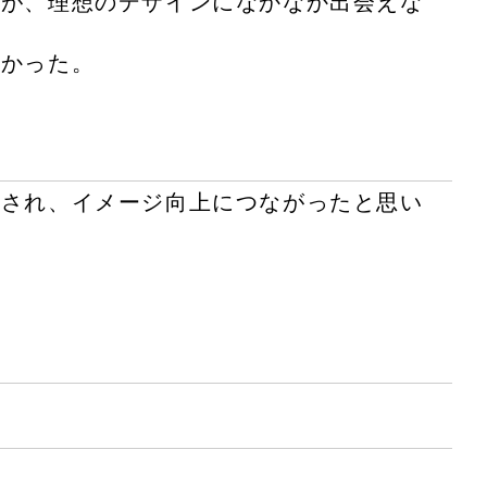
いが、理想のデザインになかなか出会えな
たかった。
映され、イメージ向上につながったと思い