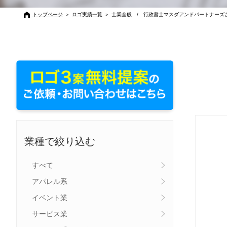
トップページ
＞
ロゴ実績一覧
＞
士業全般 / 行政書士マスダアンドパートナーズ
業種で絞り込む
すべて
アパレル系
イベント業
サービス業