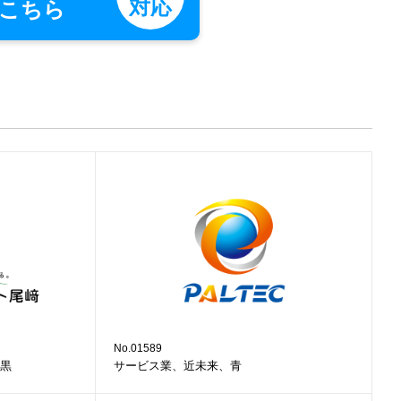
対応
こちら
No.01589
黒
サービス業、近未来、青