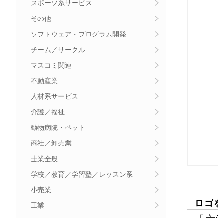
スポーツ系サービス
その他
ソフトウェア・プログラム開発
チーム／サークル
マスコミ関連
不動産業
人材系サービス
介護／福祉
動物病院・ペット
商社／卸売業
士業全般
学校／教育／学習塾／レッスン系
小売業
ロゴ
工業