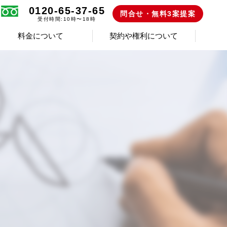
0120-65-37-65
問合せ・無料3案提案
受付時間:10時〜18時
料金について
契約や権利について