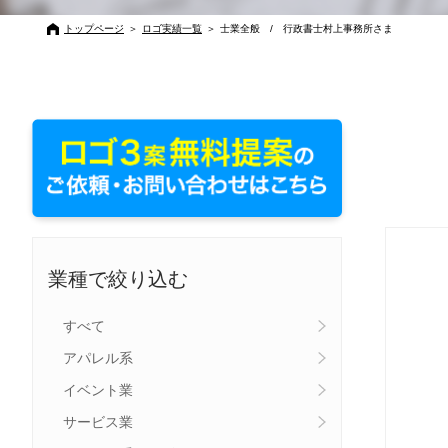
トップページ
＞
ロゴ実績一覧
＞
士業全般 / 行政書士村上事務所さま
業種で絞り込む
すべて
アパレル系
イベント業
サービス業