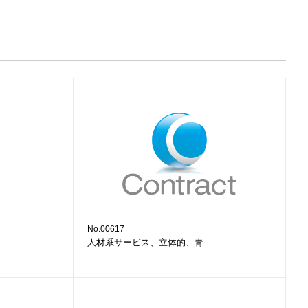
No.00617
人材系サービス、立体的、青