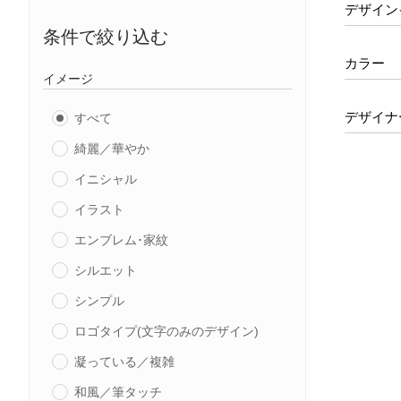
デザイン
条件で絞り込む
カラー
イメージ
デザイナ
すべて
綺麗／華やか
イニシャル
イラスト
エンブレム･家紋
シルエット
シンプル
ロゴタイプ(文字のみのデザイン)
凝っている／複雑
和風／筆タッチ