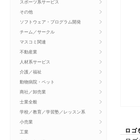
スポーツ系サービス
その他
ソフトウェア・プログラム開発
チーム／サークル
マスコミ関連
不動産業
人材系サービス
介護／福祉
動物病院・ペット
商社／卸売業
士業全般
学校／教育／学習塾／レッスン系
小売業
ロゴ
工業