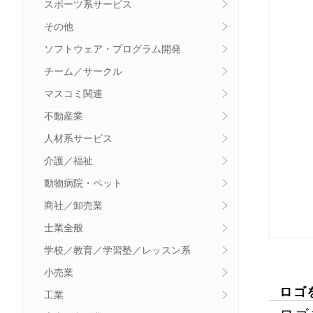
スポーツ系サービス
その他
ソフトウェア・プログラム開発
チーム／サークル
マスコミ関連
不動産業
人材系サービス
介護／福祉
動物病院・ペット
商社／卸売業
士業全般
学校／教育／学習塾／レッスン系
小売業
ロゴ
工業