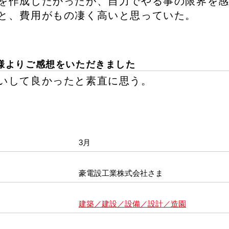
を作成したかったが、自力でやる事の限界を
と、費用がもの凄く高いと思っていた。
様よりご感想をいただきました
いして良かったと素直に思う。
3月
豪電設工業株式会社さま
建築／建設／設備／設計／造園