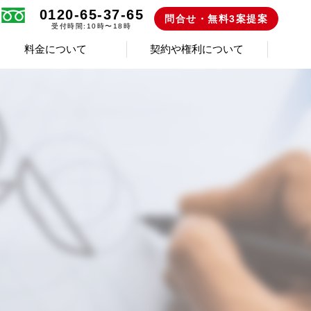
0120-65-37-65
問合せ・無料3案提案
受付時間:10時〜18時
料金について
契約や権利について