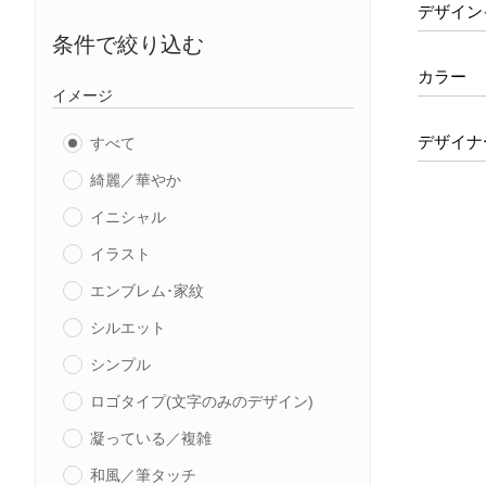
デザイン
条件で絞り込む
カラー
イメージ
デザイナ
すべて
綺麗／華やか
イニシャル
イラスト
エンブレム･家紋
シルエット
シンプル
ロゴタイプ(文字のみのデザイン)
凝っている／複雑
和風／筆タッチ