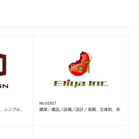
No.01927
、シンプル、
建築／建設／設備／設計／造園、立体的、赤