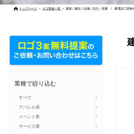
トップページ
＞
ロゴ実績一覧
＞
建築／建設／設備／設計／造園 / 豪電設工業株
業種で絞り込む
すべて
アパレル系
イベント業
サービス業