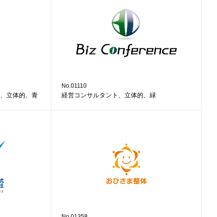
No.01110
、立体的、青
経営コンサルタント、立体的、緑
No.01358