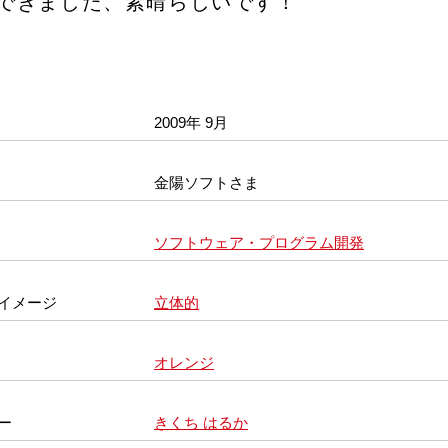
できました、素晴らしいです！
2009年 9月
金陽ソフトさま
ソフトウェア・プログラム開発
イメージ
立体的
オレンジ
ー
きくち はるか