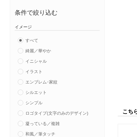
条件で絞り込む
イメージ
すべて
綺麗／華やか
イニシャル
イラスト
エンブレム･家紋
シルエット
シンプル
こち
ロゴタイプ(文字のみのデザイン)
凝っている／複雑
和風／筆タッチ