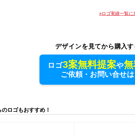
»ロゴ実績一覧に
デザインを見てから購入す
3案無料提案
無
ロゴ
や
ご依頼・お問い合せは
らのロゴもおすすめ！