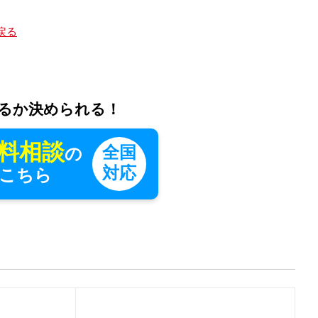
戻る
るか決められる！
料相談
全国
の
対応
こちら