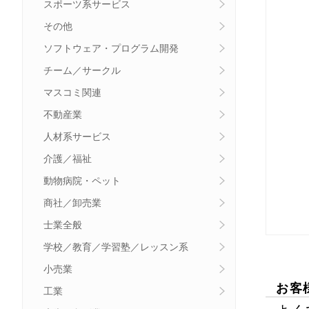
スポーツ系サービス
その他
ソフトウェア・プログラム開発
チーム／サークル
マスコミ関連
不動産業
人材系サービス
介護／福祉
動物病院・ペット
商社／卸売業
士業全般
学校／教育／学習塾／レッスン系
小売業
お客
工業