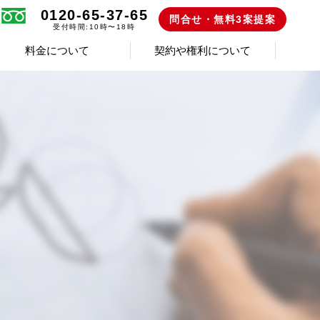
0120-65-37-65
問合せ・無料3案提案
受付時間:10時〜18時
料金について
契約や権利について