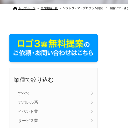
トップページ
＞
ロゴ実績一覧
＞
ソフトウェア・プログラム開発 / 金陽ソフトさ
業種で絞り込む
すべて
アパレル系
イベント業
サービス業