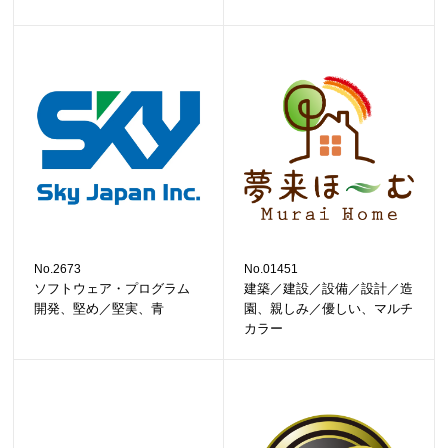
No.2673
No.01451
ソフトウェア・プログラム
建築／建設／設備／設計／造
開発、堅め／堅実、青
園、親しみ／優しい、マルチ
カラー