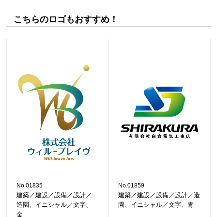
こちらのロゴもおすすめ！
No.01835
No.01859
建築／建設／設備／設計／
建築／建設／設備／設計／造
造園、イニシャル／文字、
園、イニシャル／文字、青
金