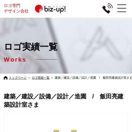
ロゴ専門
デザイン会社
ロゴ実績一覧
Works
トップページ
＞
ロゴ実績一覧
＞
建築／建設／設備／設計／造園 / 飯田亮建築設計室さ
建築／建設／設備／設計／造園 / 飯田亮建
築設計室さま