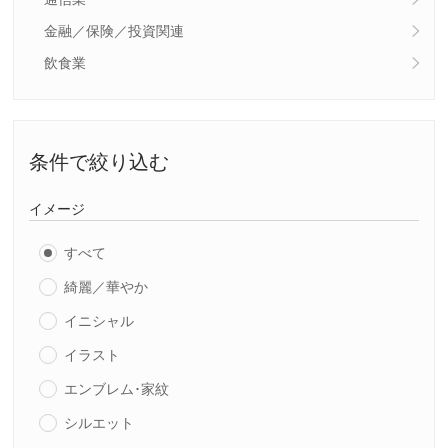
金融／保険／投資関連
飲食業
条件で絞り込む
イメージ
すべて
綺麗／華やか
イニシャル
イラスト
エンブレム･家紋
シルエット