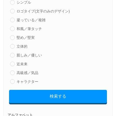
シンプル
ロゴタイプ(文字のみのデザイン)
凝っている／複雑
和風／筆タッチ
堅め／堅実
立体的
親しみ／優しい
近未来
高級感／気品
キャラクター
検索する
アルファベット