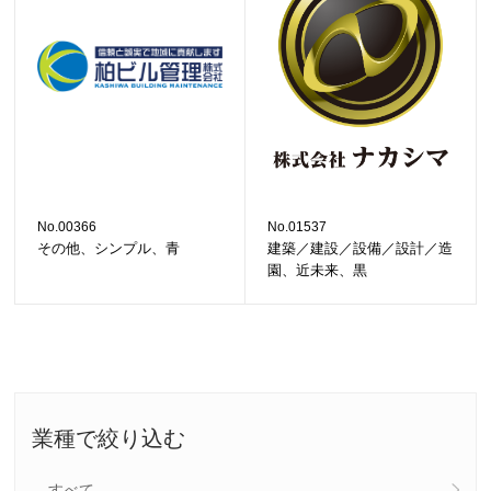
No.00366
No.01537
その他、シンプル、青
建築／建設／設備／設計／造
園、近未来、黒
業種で絞り込む
すべて