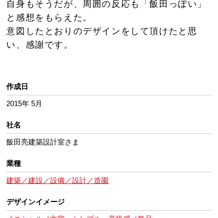
自身もそうだが、周囲の反応も「飯田っぽい」
と感想をもらえた。
意図したとおりのデザインをして頂けたと思
い、感謝です。
作成日
2015年 5月
社名
飯田亮建築設計室さま
業種
建築／建設／設備／設計／造園
デザインイメージ