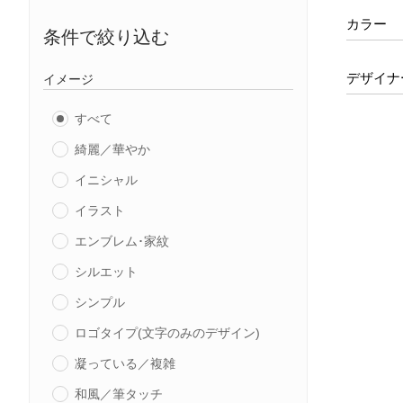
カラー
条件で絞り込む
デザイナ
イメージ
すべて
綺麗／華やか
イニシャル
イラスト
エンブレム･家紋
シルエット
シンプル
ロゴタイプ(文字のみのデザイン)
凝っている／複雑
和風／筆タッチ