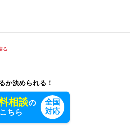
戻る
るか決められる！
料相談
全国
の
対応
こちら