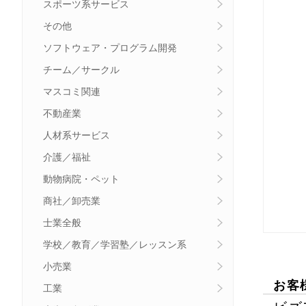
スポーツ系サービス
その他
ソフトウェア・プログラム開発
チーム／サークル
マスコミ関連
不動産業
人材系サービス
介護／福祉
動物病院・ペット
商社／卸売業
士業全般
学校／教育／学習塾／レッスン系
小売業
お客
工業