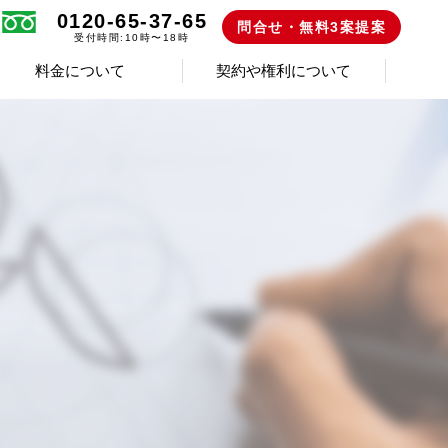
0120-65-37-65
問合せ・無料3案提案
受付時間:10時〜18時
料金について
契約や権利について