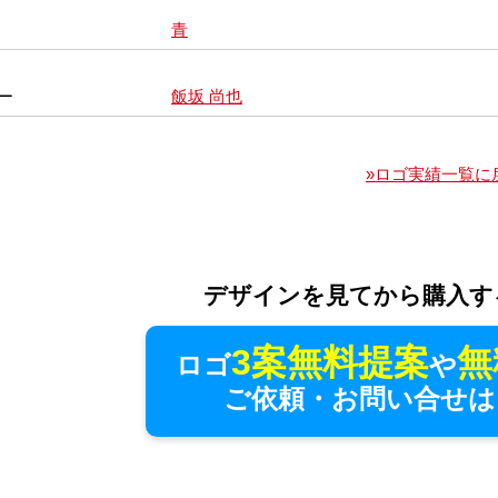
青
ー
飯坂 尚也
»ロゴ実績一覧に
デザインを見てから購入す
3案無料提案
無
ロゴ
や
ご依頼・お問い合せは