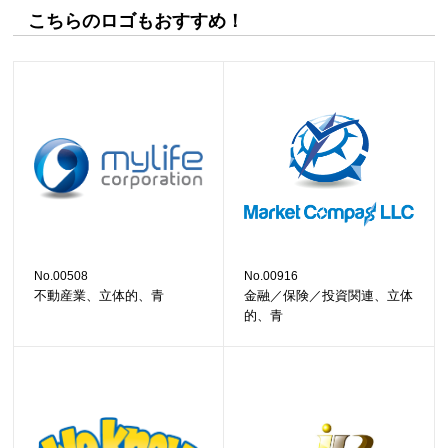
こちらのロゴもおすすめ！
No.00508
No.00916
不動産業、立体的、青
金融／保険／投資関連、立体
的、青