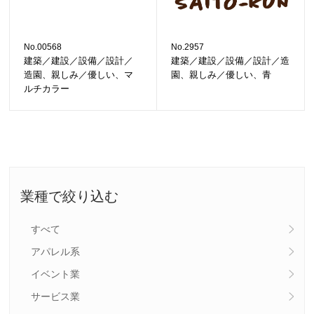
No.00568
No.2957
建築／建設／設備／設計／
建築／建設／設備／設計／造
造園、親しみ／優しい、マ
園、親しみ／優しい、青
ルチカラー
業種で絞り込む
すべて
アパレル系
イベント業
サービス業