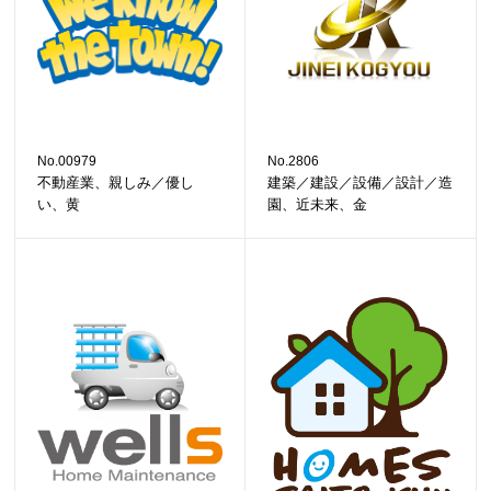
No.00979
No.2806
不動産業、親しみ／優し
建築／建設／設備／設計／造
い、黄
園、近未来、金