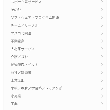
スポーツ系サービス
その他
ソフトウェア・プログラム開発
チーム／サークル
マスコミ関連
不動産業
人材系サービス
介護／福祉
動物病院・ペット
商社／卸売業
士業全般
学校／教育／学習塾／レッスン系
小売業
工業