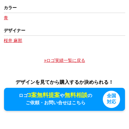
カラー
青
デザイナー
桜井 麻那
»ロゴ実績一覧に戻る
デザインを見てから購入するか決められる！
3案無料提案
無料相談
ロゴ
や
の
全国
対応
ご依頼・お問い合せはこちら