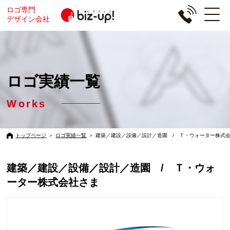
ロゴ専門
デザイン会社
ロゴ実績一覧
Works
トップページ
＞
ロゴ実績一覧
＞
建築／建設／設備／設計／造園 / Ｔ・ウォーター株式
建築／建設／設備／設計／造園 / Ｔ・ウォ
ーター株式会社さま