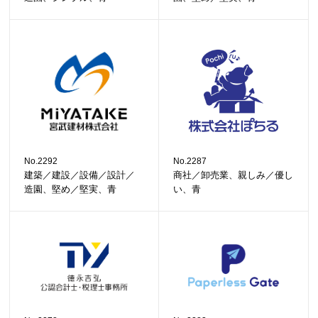
No.2292
No.2287
建築／建設／設備／設計／
商社／卸売業、親しみ／優し
造園、堅め／堅実、青
い、青