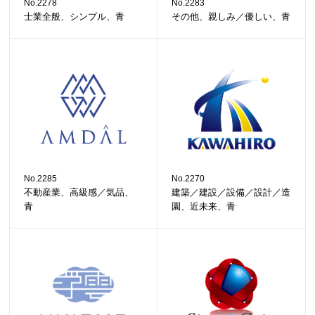
No.2278
No.2283
士業全般、シンプル、青
その他、親しみ／優しい、青
No.2285
No.2270
不動産業、高級感／気品、
建築／建設／設備／設計／造
青
園、近未来、青