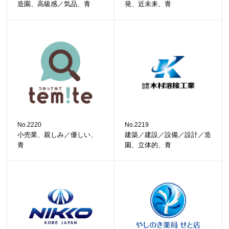
造園、高級感／気品、青
発、近未来、青
No.2220
No.2219
小売業、親しみ／優しい、
建築／建設／設備／設計／造
青
園、立体的、青