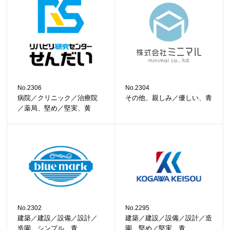
No.2306
No.2304
病院／クリニック／治療院
その他、親しみ／優しい、青
／薬局、堅め／堅実、黄
No.2302
No.2295
建築／建設／設備／設計／
建築／建設／設備／設計／造
造園、シンプル、青
園、堅め／堅実、青