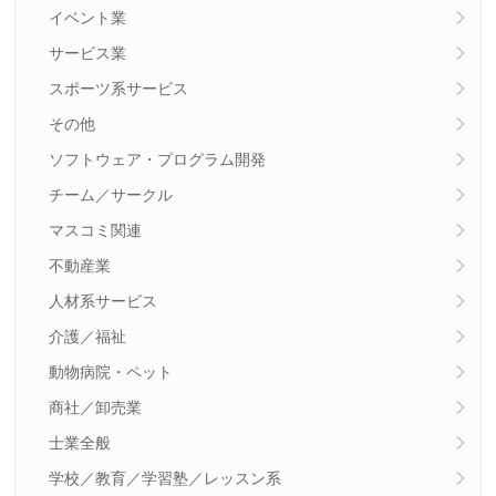
イベント業
サービス業
スポーツ系サービス
その他
ソフトウェア・プログラム開発
チーム／サークル
マスコミ関連
不動産業
人材系サービス
介護／福祉
動物病院・ペット
商社／卸売業
士業全般
学校／教育／学習塾／レッスン系