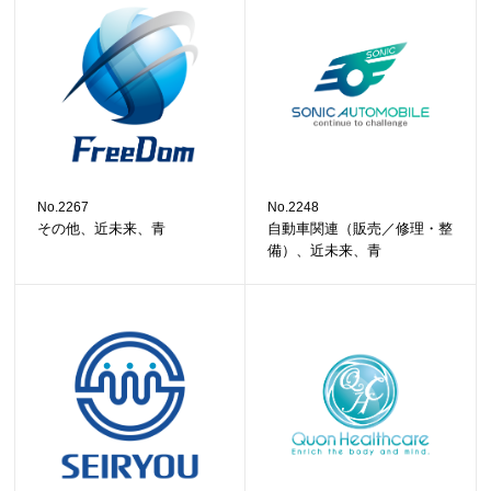
No.2267
No.2248
その他、近未来、青
自動車関連（販売／修理・整
備）、近未来、青