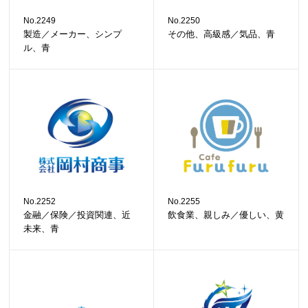
No.2249
No.2250
製造／メーカー、シンプ
その他、高級感／気品、青
ル、青
No.2252
No.2255
金融／保険／投資関連、近
飲食業、親しみ／優しい、黄
未来、青