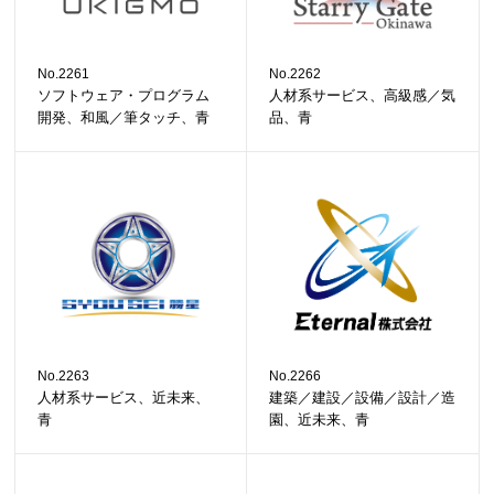
No.2261
No.2262
ソフトウェア・プログラム
人材系サービス、高級感／気
開発、和風／筆タッチ、青
品、青
No.2263
No.2266
人材系サービス、近未来、
建築／建設／設備／設計／造
青
園、近未来、青