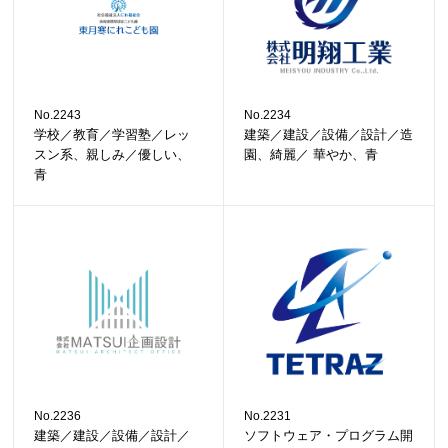
No.2243
No.2234
学校／教育／学習塾／レッ
建築／建設／設備／設計／造
スン系、親しみ／優しい、
園、綺麗／ 華やか、青
青
No.2236
No.2231
建築／建設／設備／設計／
ソフトウェア・プログラム開