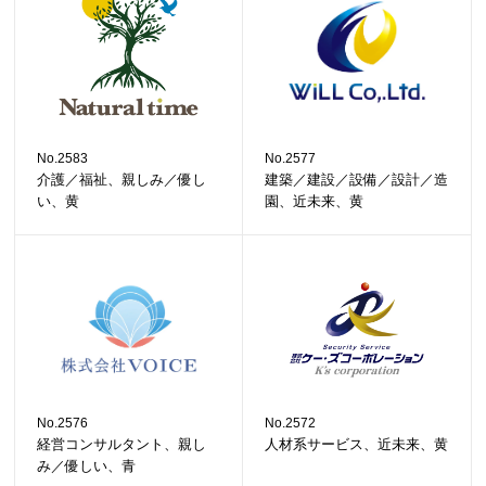
No.2583
No.2577
介護／福祉、親しみ／優し
建築／建設／設備／設計／造
い、黄
園、近未来、黄
No.2576
No.2572
経営コンサルタント、親し
人材系サービス、近未来、黄
み／優しい、青