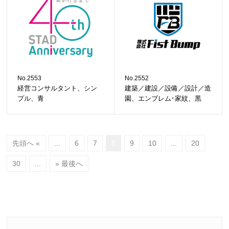
No.2553
No.2552
経営コンサルタント、シン
建築／建設／設備／設計／造
プル、青
園、エンブレム･家紋、黒
先頭へ «
...
6
7
8
9
10
...
20
30
...
» 最後へ