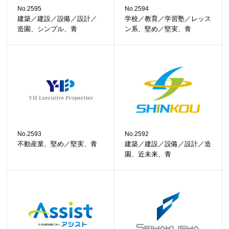
No.2595
No.2594
建築／建設／設備／設計／
学校／教育／学習塾／レッス
造園、シンプル、青
ン系、堅め／堅実、青
No.2593
No.2592
不動産業、堅め／堅実、青
建築／建設／設備／設計／造
園、近未来、青