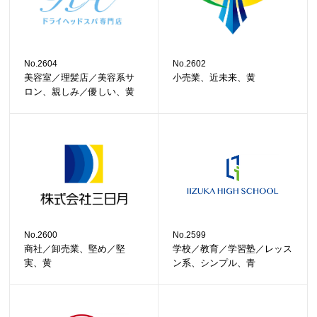
No.2604
No.2602
美容室／理髪店／美容系サ
小売業、近未来、黄
ロン、親しみ／優しい、黄
No.2600
No.2599
商社／卸売業、堅め／堅
学校／教育／学習塾／レッス
実、黄
ン系、シンプル、青