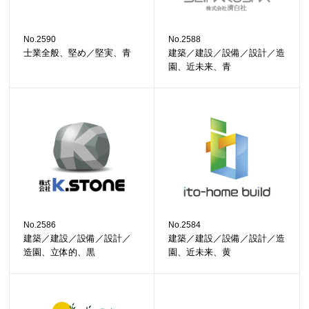
No.2590
No.2588
士業全般、堅め／堅実、青
建築／建設／設備／設計／造
園、近未来、青
No.2586
No.2584
建築／建設／設備／設計／
建築／建設／設備／設計／造
造園、立体的、黒
園、近未来、黄