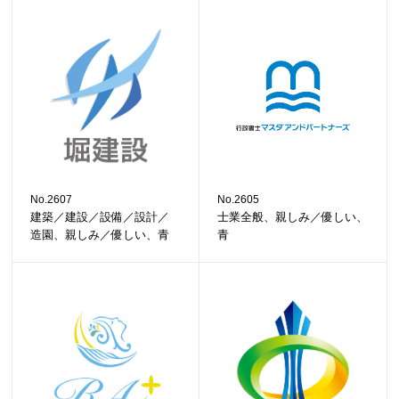
No.2607
No.2605
建築／建設／設備／設計／
士業全般、親しみ／優しい、
造園、親しみ／優しい、青
青