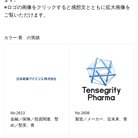
※ロゴの画像をクリックすると感想文とともに拡大画像を
ご覧いただけます。
カラー:青 の実績
No.2613
No.2608
金融／保険／投資関連、堅
製造／メーカー、近未来、青
め／堅実、青