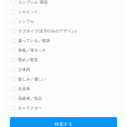
エンブレム･家紋
シルエット
シンプル
ロゴタイプ(文字のみのデザイン)
凝っている／複雑
和風／筆タッチ
堅め／堅実
立体的
親しみ／優しい
近未来
高級感／気品
キャラクター
検索する