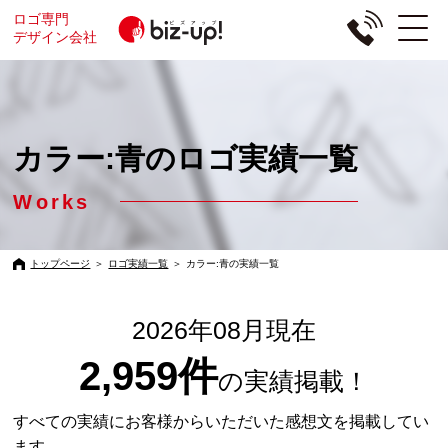
ロゴ専門
デザイン会社
カラー:青のロゴ実績一覧
Works
トップページ
＞
ロゴ実績一覧
＞
カラー:青の実績一覧
2026年08月現在
2,959件
の実績掲載！
すべての実績にお客様からいただいた感想文を掲載してい
ます。