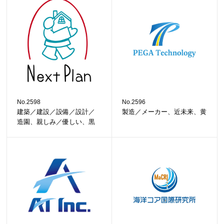
No.2598
No.2596
建築／建設／設備／設計／
製造／メーカー、近未来、黄
造園、親しみ／優しい、黒