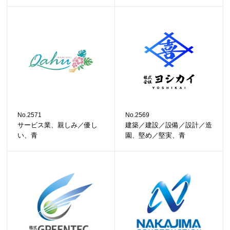
No.2571
No.2569
サービス業、親しみ／優し
建築／建設／設備／設計／造
い、青
園、堅め／堅実、青