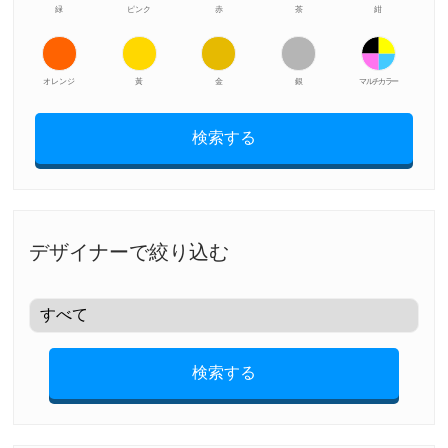
緑
ピンク
赤
茶
紺
オレンジ
黃
金
銀
マルチカラー
検索する
デザイナーで絞り込む
検索する