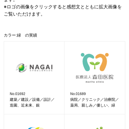
※ロゴの画像をクリックすると感想文とともに拡大画像を
ご覧いただけます。
カラー:緑 の実績
No.01692
No.01689
建築／建設／設備／設計／
病院／クリニック／治療院／
造園、近未来、銀
薬局、親しみ／優しい、緑