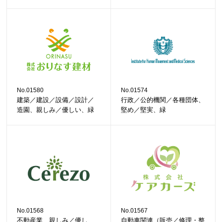
No.01580
No.01574
建築／建設／設備／設計／
行政／公的機関／各種団体、
造園、親しみ／優しい、緑
堅め／堅実、緑
No.01568
No.01567
不動産業、親しみ／優し
自動車関連（販売／修理・整