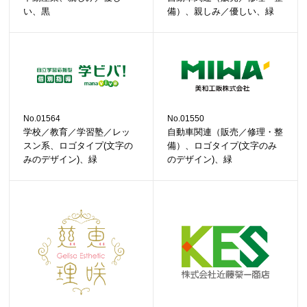
い、黒
備）、親しみ／優しい、緑
No.01564
No.01550
学校／教育／学習塾／レッ
自動車関連（販売／修理・整
スン系、ロゴタイプ(文字の
備）、ロゴタイプ(文字のみ
みのデザイン)、緑
のデザイン)、緑