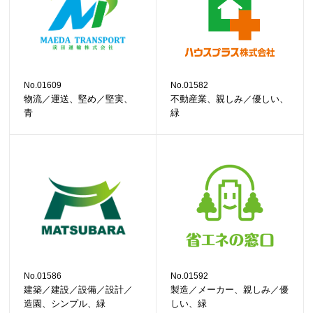
No.01609
No.01582
物流／運送、堅め／堅実、
不動産業、親しみ／優しい、
青
緑
No.01586
No.01592
建築／建設／設備／設計／
製造／メーカー、親しみ／優
造園、シンプル、緑
しい、緑