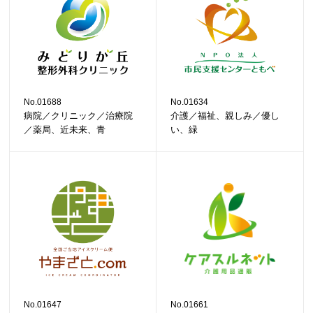
No.01688
No.01634
病院／クリニック／治療院
介護／福祉、親しみ／優し
／薬局、近未来、青
い、緑
No.01647
No.01661