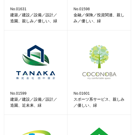
No.01631
No.01598
建築／建設／設備／設計／
金融／保険／投資関連、親し
造園、親しみ／優しい、緑
み／優しい、緑
No.01599
No.01601
建築／建設／設備／設計／
スポーツ系サービス、親しみ
造園、近未来、緑
／優しい、緑