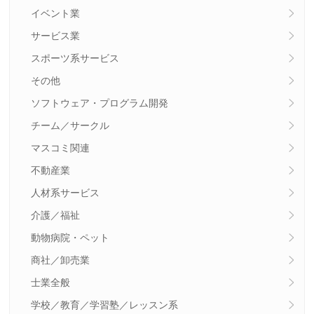
イベント業
サービス業
スポーツ系サービス
その他
ソフトウェア・プログラム開発
チーム／サークル
マスコミ関連
不動産業
人材系サービス
介護／福祉
動物病院・ペット
商社／卸売業
士業全般
学校／教育／学習塾／レッスン系