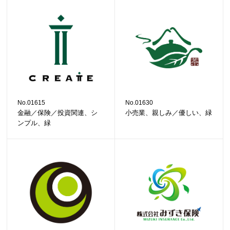
No.01615
No.01630
金融／保険／投資関連、シ
小売業、親しみ／優しい、緑
ンプル、緑