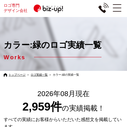
ロゴ専門
デザイン会社
カラー:緑のロゴ実績一覧
Works
トップページ
＞
ロゴ実績一覧
＞
カラー:緑の実績一覧
2026年08月現在
2,959件
の実績掲載！
すべての実績にお客様からいただいた感想文を掲載してい
ます。