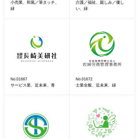
小売業、和風／筆タッチ、
介護／福祉、親しみ／優し
緑
い、緑
No.01667
No.01672
サービス業、近未来、青
士業全般、近未来、緑