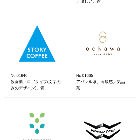
／優しい、赤
No.01640
No.01665
飲食業、ロゴタイプ(文字の
アパレル系、高級感／気品、
みのデザイン)、青
茶