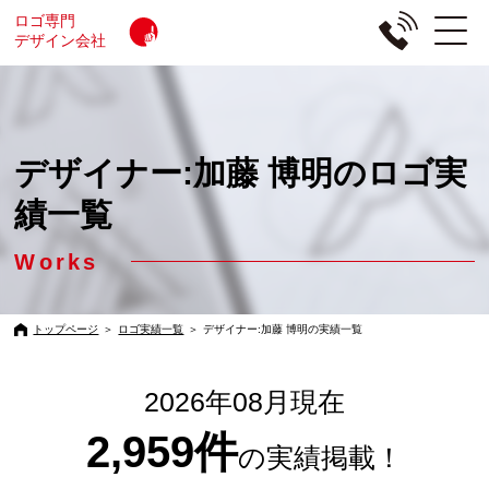
ロゴ専門
デザイン会社
デザイナー:加藤 博明のロゴ実
績一覧
Works
トップページ
＞
ロゴ実績一覧
＞
デザイナー:加藤 博明の実績一覧
2026年08月現在
2,959件
の実績掲載！