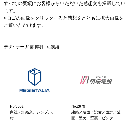
すべての実績にお客様からいただいた感想文を掲載してい
ます。
※ロゴの画像をクリックすると感想文とともに拡大画像を
ご覧いただけます。
デザイナー:加藤 博明 の実績
No.3052
No.2879
商社／卸売業、シンプル、
建築／建設／設備／設計／造
紺
園、堅め／堅実、ピンク