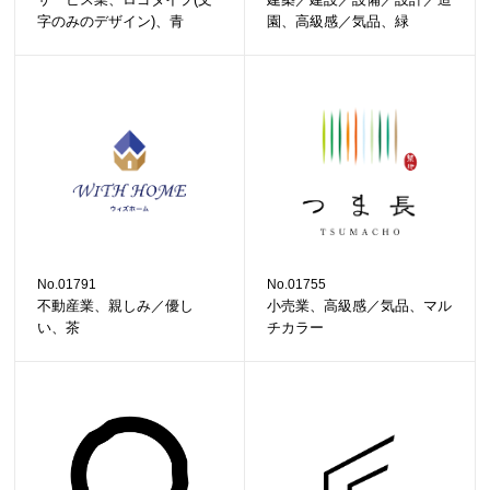
字のみのデザイン)、青
園、高級感／気品、緑
No.01791
No.01755
不動産業、親しみ／優し
小売業、高級感／気品、マル
い、茶
チカラー