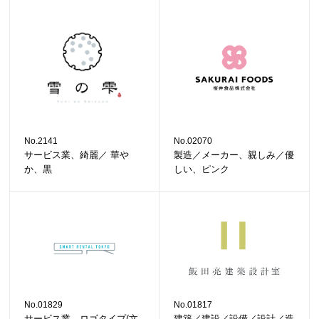
No.2141
No.02070
サービス業、綺麗／ 華や
製造／メーカー、親しみ／優
か、黒
しい、ピンク
No.01829
No.01817
サービス業、ロゴタイプ(文
建築／建設／設備／設計／造