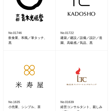
No.01746
No.01722
飲食業、和風／筆タッチ、
建築／建設／設備／設計／造
黒
園、高級感／気品、黒
No.1635
No.01639
小売業、シンプル、茶
経営コンサルタント、親しみ