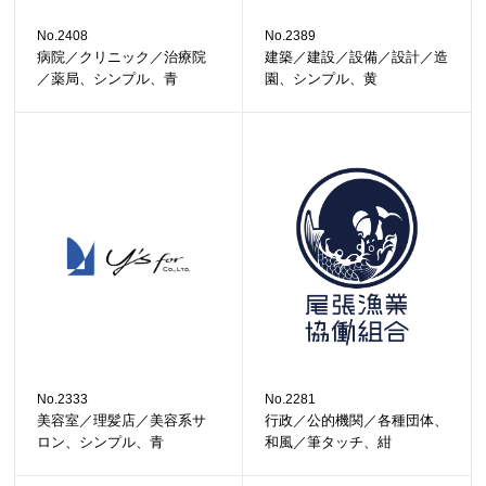
No.2408
No.2389
病院／クリニック／治療院
建築／建設／設備／設計／造
／薬局、シンプル、青
園、シンプル、黄
No.2333
No.2281
美容室／理髪店／美容系サ
行政／公的機関／各種団体、
ロン、シンプル、青
和風／筆タッチ、紺