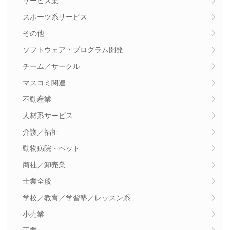
サービス業
スポーツ系サービス
その他
ソフトウェア・プログラム開発
チーム／サークル
マスコミ関連
不動産業
人材系サービス
介護／福祉
動物病院・ペット
商社／卸売業
士業全般
学校／教育／学習塾／レッスン系
小売業