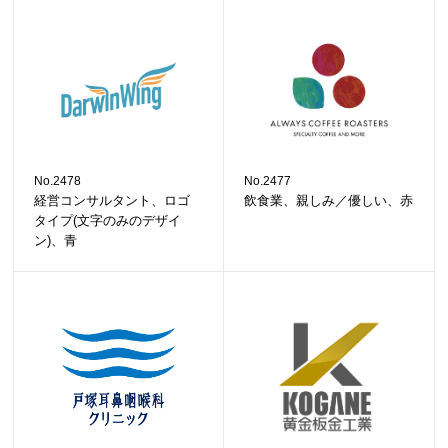
No.2478
No.2477
経営コンサルタント、ロゴ
飲食業、親しみ／優しい、赤
タイプ(文字のみのデザイ
ン)、青