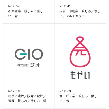
No.2654
No.2641
不動産業、親しみ／優し
広告／印刷業、親しみ／優し
い、青
い、マルチカラー
No.2619
No.2563
建築／建設／設備／設計／
サービス業、親しみ／優し
造園、親しみ／優しい、緑
い、赤