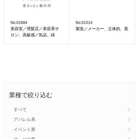
No.01684
No.01514
美容室／理髪店／美容系サ
製造／メーカー、立体的、黒
ロン、高級感／気品、緑
業種で絞り込む
すべて
アパレル系
イベント業