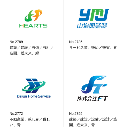
No.2789
No.2785
建築／建設／設備／設計／
サービス業、堅め／堅実、青
造園、近未来、緑
No.2772
No.2755
不動産業、親しみ／優し
建築／建設／設備／設計／造
い、青
園、近未来、青