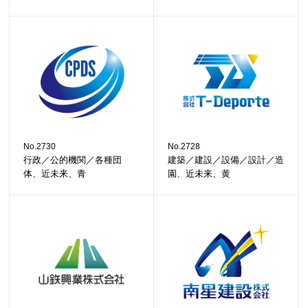
No.2730
No.2728
行政／公的機関／各種団
建築／建設／設備／設計／造
体、近未来、青
園、近未来、黄