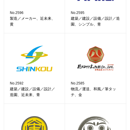
No.2596
No.2595
製造／メーカー、近未来、
建築／建設／設備／設計／造
黄
園、シンプル、青
No.2592
No.2585
建築／建設／設備／設計／
物流／運送、和風／筆タッ
造園、近未来、青
チ、金