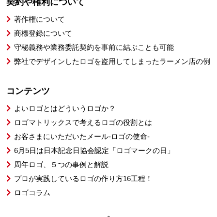
契約や権利について
著作権について
商標登録について
守秘義務や業務委託契約を事前に結ぶことも可能
弊社でデザインしたロゴを盗用してしまったラーメン店の例
コンテンツ
よいロゴとはどういうロゴか？
ロゴマトリックスで考えるロゴの役割とは
お客さまにいただいたメール-ロゴの使命-
6月5日は日本記念日協会認定「ロゴマークの日」
周年ロゴ、５つの事例と解説
プロが実践しているロゴの作り方16工程！
ロゴコラム