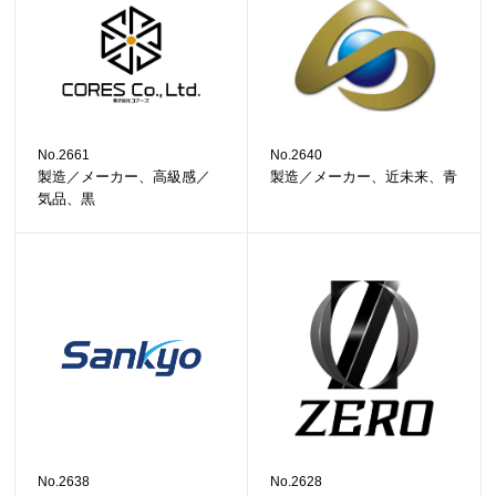
No.2661
No.2640
製造／メーカー、高級感／
製造／メーカー、近未来、青
気品、黒
No.2638
No.2628