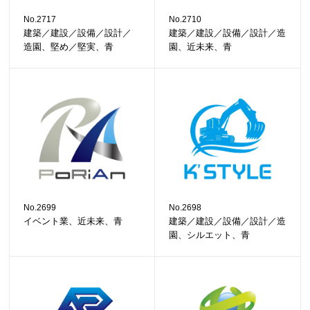
No.2717
No.2710
建築／建設／設備／設計／
建築／建設／設備／設計／造
造園、堅め／堅実、青
園、近未来、青
No.2699
No.2698
イベント業、近未来、青
建築／建設／設備／設計／造
園、シルエット、青