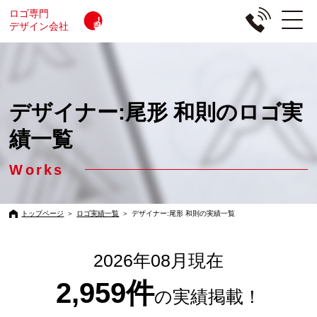
ロゴ専門
デザイン会社
デザイナー:尾形 和則のロゴ実
績一覧
Works
トップページ
＞
ロゴ実績一覧
＞
デザイナー:尾形 和則の実績一覧
2026年08月現在
2,959件
の実績掲載！