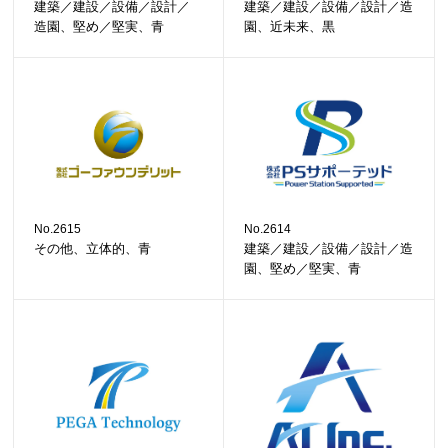
建築／建設／設備／設計／
建築／建設／設備／設計／造
造園、堅め／堅実、青
園、近未来、黒
No.2615
No.2614
その他、立体的、青
建築／建設／設備／設計／造
園、堅め／堅実、青