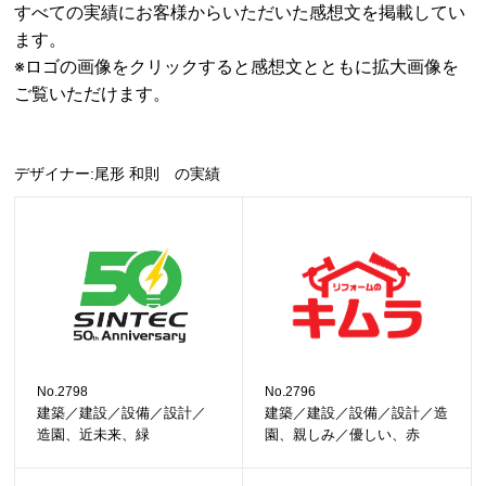
すべての実績にお客様からいただいた感想文を掲載してい
ます。
※ロゴの画像をクリックすると感想文とともに拡大画像を
ご覧いただけます。
デザイナー:尾形 和則 の実績
No.2798
No.2796
建築／建設／設備／設計／
建築／建設／設備／設計／造
造園、近未来、緑
園、親しみ／優しい、赤