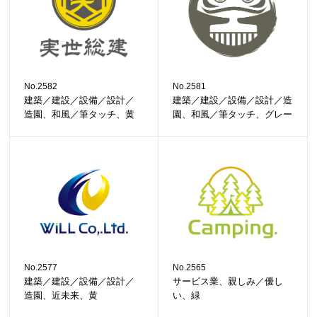
No.2582
No.2581
建築／建設／設備／設計／
建築／建設／設備／設計／造
造園、和風／筆タッチ、黄
園、和風／筆タッチ、グレー
No.2577
No.2565
建築／建設／設備／設計／
サービス業、親しみ／優し
造園、近未来、黄
い、緑