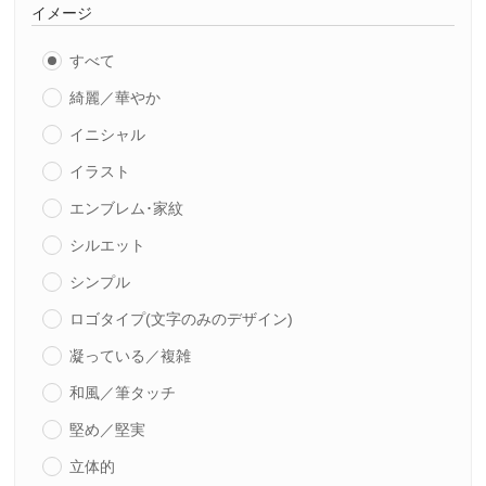
イメージ
すべて
綺麗／華やか
イニシャル
イラスト
エンブレム･家紋
シルエット
シンプル
ロゴタイプ(文字のみのデザイン)
凝っている／複雑
和風／筆タッチ
堅め／堅実
立体的