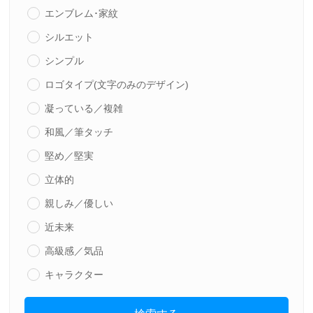
エンブレム･家紋
シルエット
シンプル
ロゴタイプ(文字のみのデザイン)
凝っている／複雑
和風／筆タッチ
堅め／堅実
立体的
親しみ／優しい
近未来
高級感／気品
キャラクター