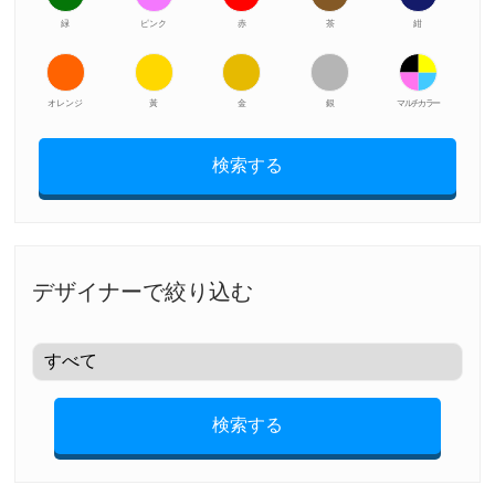
緑
ピンク
赤
茶
紺
オレンジ
黃
金
銀
マルチカラー
検索する
デザイナーで絞り込む
検索する