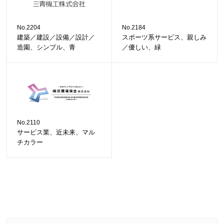
No.2204
No.2184
建築／建設／設備／設計／
スポーツ系サービス、親しみ
造園、シンプル、青
／優しい、緑
No.2110
サービス業、近未来、マル
チカラー