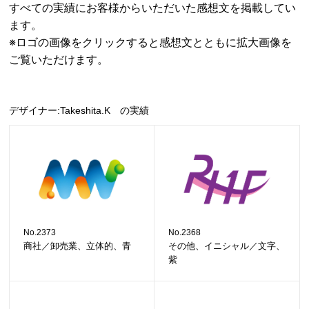
すべての実績にお客様からいただいた感想文を掲載してい
ます。
※ロゴの画像をクリックすると感想文とともに拡大画像を
ご覧いただけます。
デザイナー:Takeshita.K の実績
No.2373
No.2368
商社／卸売業、立体的、青
その他、イニシャル／文字、
紫