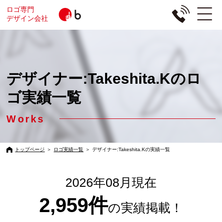
ロゴ専門
デザイン会社
デザイナー:Takeshita.Kのロ
ゴ実績一覧
Works
トップページ
＞
ロゴ実績一覧
＞
デザイナー:Takeshita.Kの実績一覧
2026年08月現在
2,959件
の実績掲載！