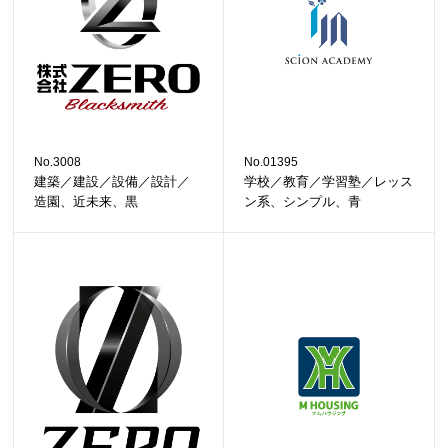
No.3008
No.01395
建築／建設／設備／設計／
学校／教育／学習塾／レッス
造園、近未来、黒
ン系、シンプル、青