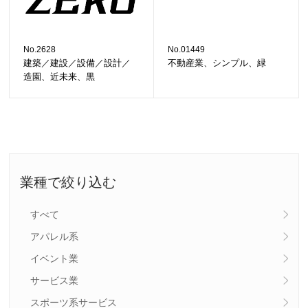
No.2628
No.01449
建築／建設／設備／設計／
不動産業、シンプル、緑
造園、近未来、黒
業種で絞り込む
すべて
アパレル系
イベント業
サービス業
スポーツ系サービス