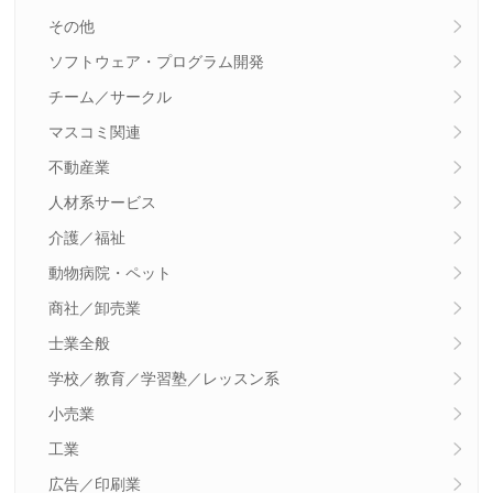
その他
ソフトウェア・プログラム開発
チーム／サークル
マスコミ関連
不動産業
人材系サービス
介護／福祉
動物病院・ペット
商社／卸売業
士業全般
学校／教育／学習塾／レッスン系
小売業
工業
広告／印刷業