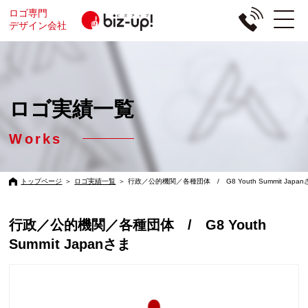
ロゴ専門
デザイン会社
ロゴ実績一覧
Works
トップページ
＞
ロゴ実績一覧
＞
行政／公的機関／各種団体 / G8 Youth Summit Japan
行政／公的機関／各種団体 / G8 Youth
Summit Japanさま