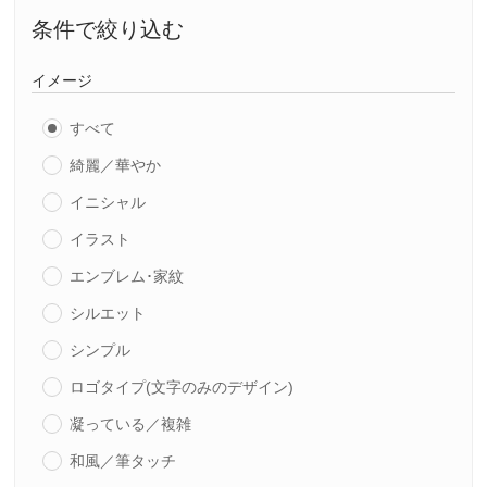
条件で絞り込む
イメージ
すべて
綺麗／華やか
イニシャル
イラスト
エンブレム･家紋
シルエット
シンプル
ロゴタイプ(文字のみのデザイン)
凝っている／複雑
和風／筆タッチ