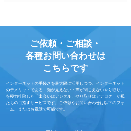
ご依頼・ご相談・
各種お問い合わせは
こちらです
インターネットの手軽さを最大限に活用しつつ、インターネット
のデメリットである「顔が見えない・声が聞こえないやり取り」
を極力排除した「出会いはデジタル、やり取りはアナログ」が私
たちの目指すサービスです。ご依頼やお問い合わせは以下のフォ
ーム、またはお電話で可能です。