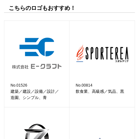
こちらのロゴもおすすめ！
No.01526
No.00814
建築／建設／設備／設計／
飲食業、高級感／気品、黒
造園、シンプル、青