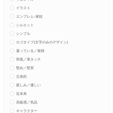
イラスト
エンブレム･家紋
シルエット
シンプル
ロゴタイプ(文字のみのデザイン)
凝っている／複雑
和風／筆タッチ
堅め／堅実
立体的
親しみ／優しい
近未来
高級感／気品
キャラクター