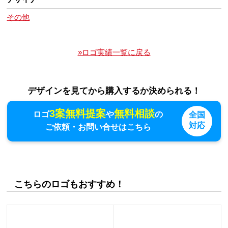
その他
»ロゴ実績一覧に戻る
デザインを見てから購入するか決められる！
3案無料提案
無料相談
ロゴ
や
の
全国
対応
ご依頼・お問い合せはこちら
こちらのロゴもおすすめ！