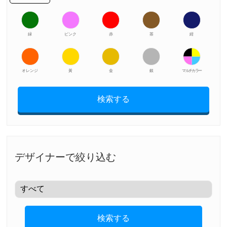
緑
ピンク
赤
茶
紺
オレンジ
黃
金
銀
マルチカラー
検索する
デザイナーで絞り込む
検索する