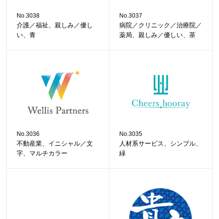
No.3038
No.3037
介護／福祉、親しみ／優し
病院／クリニック／治療院／
い、青
薬局、親しみ／優しい、茶
No.3036
No.3035
不動産業、イニシャル／文
人材系サービス、シンプル、
字、マルチカラー
緑