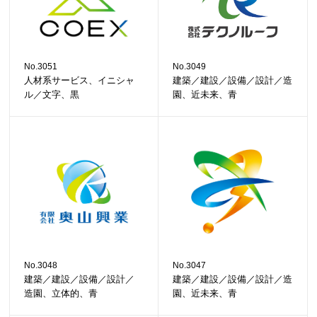
No.3051
No.3049
人材系サービス、イニシャ
建築／建設／設備／設計／造
ル／文字、黒
園、近未来、青
No.3048
No.3047
建築／建設／設備／設計／
建築／建設／設備／設計／造
造園、立体的、青
園、近未来、青