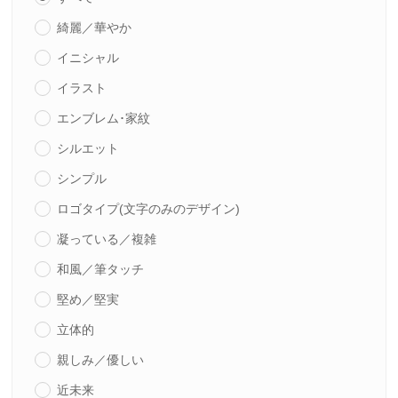
綺麗／華やか
イニシャル
イラスト
エンブレム･家紋
シルエット
シンプル
ロゴタイプ(文字のみのデザイン)
凝っている／複雑
和風／筆タッチ
堅め／堅実
立体的
親しみ／優しい
近未来