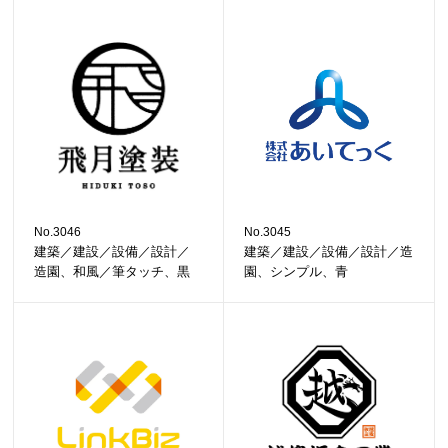
No.3046
No.3045
建築／建設／設備／設計／
建築／建設／設備／設計／造
造園、和風／筆タッチ、黒
園、シンプル、青