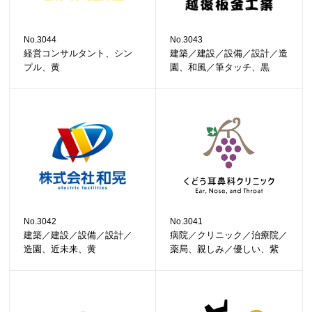
No.3044
No.3043
経営コンサルタント、シン
建築／建設／設備／設計／造
プル、黄
園、和風／筆タッチ、黒
No.3042
No.3041
建築／建設／設備／設計／
病院／クリニック／治療院／
造園、近未来、黄
薬局、親しみ／優しい、紫