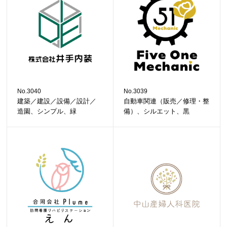
No.3040
No.3039
建築／建設／設備／設計／
自動車関連（販売／修理・整
造園、シンプル、緑
備）、シルエット、黒