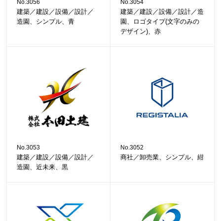
No.3056
No.3054
建築／建設／設備／設計／
建築／建設／設備／設計／造
造園、シンプル、青
園、ロゴタイプ(文字のみの
デザイン)、赤
No.3053
No.3052
建築／建設／設備／設計／
商社／卸売業、シンプル、紺
造園、近未来、黒