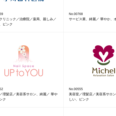
69
No.00768
クリニック／治療院／薬局、親しみ／
サービス業、綺麗／ 華やか、
、ピンク
52
No.00555
／理髪店／美容系サロン、綺麗／ 華や
美容室／理髪店／美容系サロン
ンク
しい、ピンク