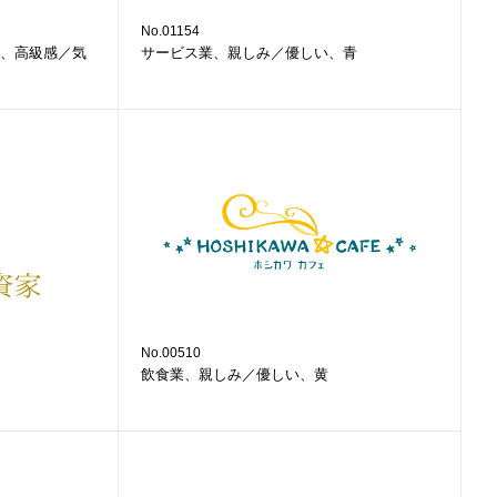
No.01154
、高級感／気
サービス業、親しみ／優しい、青
No.00510
飲食業、親しみ／優しい、黄