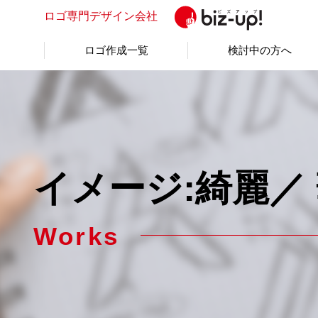
ロゴ専門
デザイン会社
ロゴ作成一覧
検討中の方へ
イメージ:綺麗／
Works