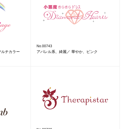
No.00743
マルチカラー
アパレル系、綺麗／ 華やか、ピンク