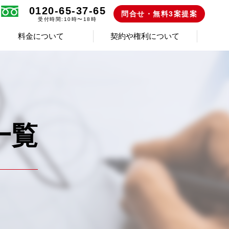
0120-65-37-65
問合せ・無料3案提案
受付時間:10時〜18時
料金について
契約や権利について
一覧