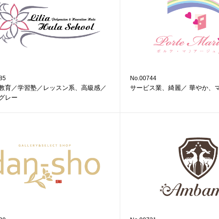
85
No.00744
教育／学習塾／レッスン系、高級感／
サービス業、綺麗／ 華やか、
グレー