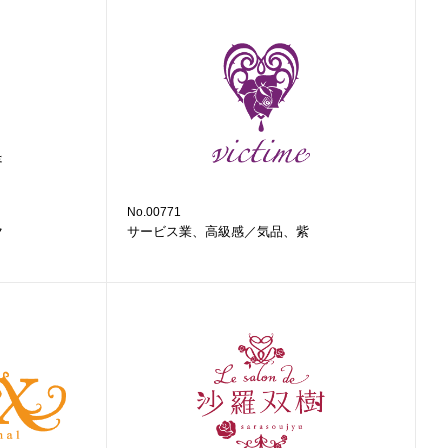
No.00771
ク
サービス業、高級感／気品、紫