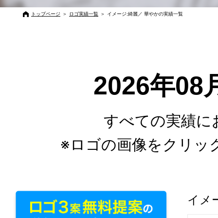
トップページ
＞
ロゴ実績一覧
＞
イメージ:綺麗／ 華やかの実績一覧
2026年0
すべての実績に
※ロゴの画像をクリッ
イメ