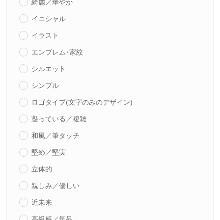
綺麗／華やか
イニシャル
イラスト
エンブレム･家紋
シルエット
シンプル
ロゴタイプ(文字のみのデザイン)
凝っている／複雑
和風／筆タッチ
堅め／堅実
立体的
親しみ／優しい
近未来
高級感／気品