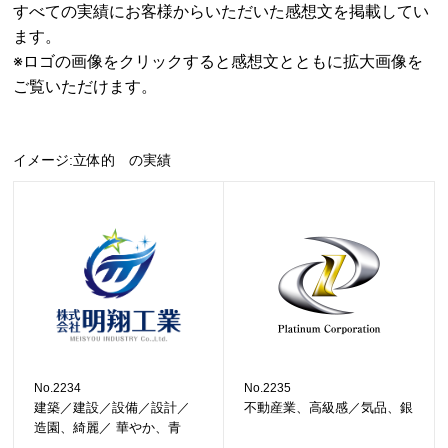
すべての実績にお客様からいただいた感想文を掲載してい
ます。
※ロゴの画像をクリックすると感想文とともに拡大画像を
ご覧いただけます。
イメージ:立体的 の実績
No.2234
No.2235
建築／建設／設備／設計／
不動産業、高級感／気品、銀
造園、綺麗／ 華やか、青