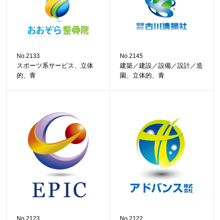
No.2133
No.2145
スポーツ系サービス、立体
建築／建設／設備／設計／造
的、青
園、立体的、青
No.2123
No.2122