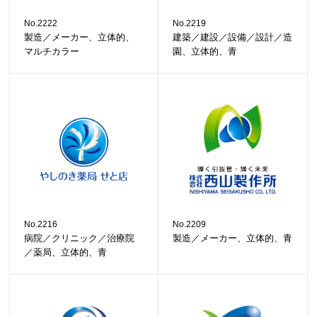
No.2222
No.2219
製造／メーカー、立体的、
建築／建設／設備／設計／造
マルチカラー
園、立体的、青
No.2216
No.2209
病院／クリニック／治療院
製造／メーカー、立体的、青
／薬局、立体的、青