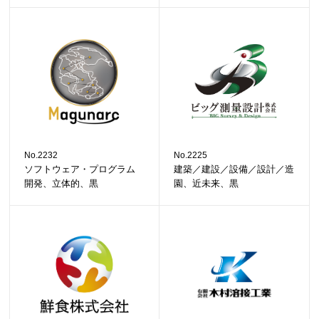
No.2232
No.2225
ソフトウェア・プログラム
建築／建設／設備／設計／造
開発、立体的、黒
園、近未来、黒