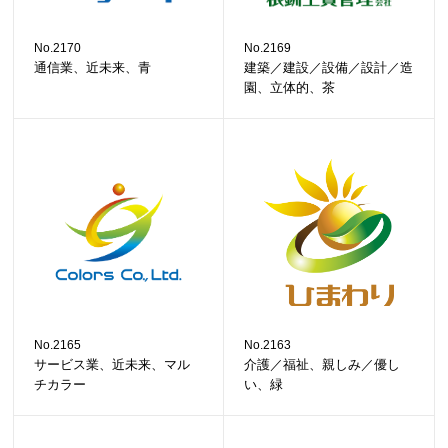
No.2170
No.2169
通信業、近未来、青
建築／建設／設備／設計／造
園、立体的、茶
No.2165
No.2163
サービス業、近未来、マル
介護／福祉、親しみ／優し
チカラー
い、緑