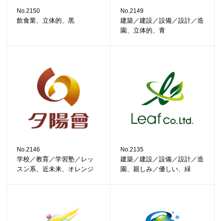
No.2150
No.2149
飲食業、立体的、黒
建築／建設／設備／設計／造
園、立体的、青
No.2146
No.2135
学校／教育／学習塾／レッ
建築／建設／設備／設計／造
スン系、近未来、オレンジ
園、親しみ／優しい、緑