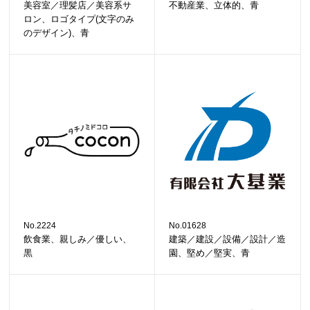
美容室／理髪店／美容系サ
不動産業、立体的、青
ロン、ロゴタイプ(文字のみ
のデザイン)、青
No.2224
No.01628
飲食業、親しみ／優しい、
建築／建設／設備／設計／造
黒
園、堅め／堅実、青