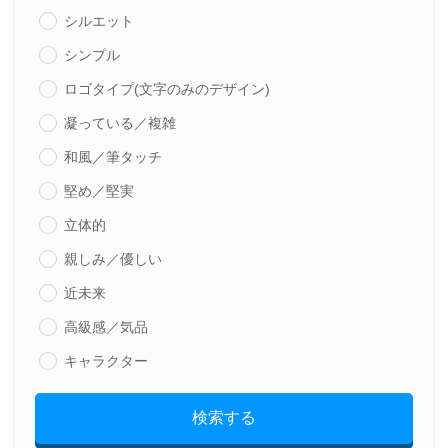
シルエット
シンプル
ロゴタイプ(文字のみのデザイン)
凝っている／複雑
和風／筆タッチ
堅め／堅実
立体的
親しみ／優しい
近未来
高級感／気品
キャラクター
検索する