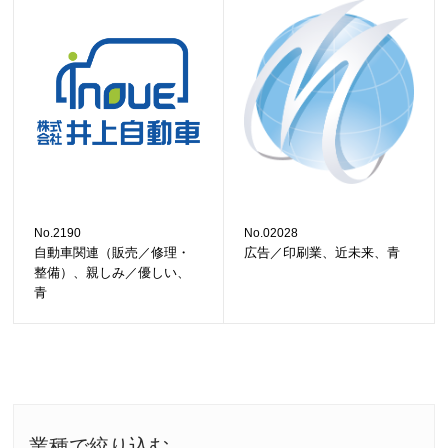
No.2190
No.02028
自動車関連（販売／修理・
広告／印刷業、近未来、青
整備）、親しみ／優しい、
青
業種で絞り込む