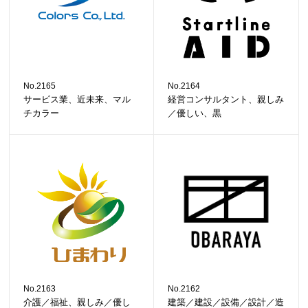
No.2165
No.2164
サービス業、近未来、マル
経営コンサルタント、親しみ
チカラー
／優しい、黒
No.2163
No.2162
介護／福祉、親しみ／優し
建築／建設／設備／設計／造