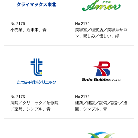
No.2176
No.2174
小売業、近未来、青
美容室／理髪店／美容系サロ
ン、親しみ／優しい、緑
No.2173
No.2172
病院／クリニック／治療院
建築／建設／設備／設計／造
／薬局、シンプル、青
園、シンプル、青