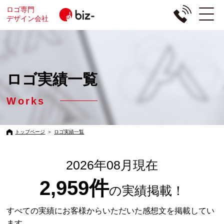
ロゴ専門
デザイン会社
ロゴ実績一覧
Works
トップページ
＞
ロゴ実績一覧
2026年08月現在
2,959件
の実績掲載！
すべての実績にお客様からいただいた感想文を掲載してい
ます。