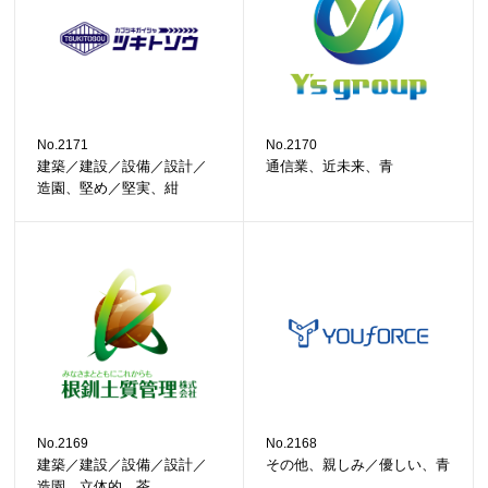
No.2171
No.2170
建築／建設／設備／設計／
通信業、近未来、青
造園、堅め／堅実、紺
No.2169
No.2168
建築／建設／設備／設計／
その他、親しみ／優しい、青
造園、立体的、茶