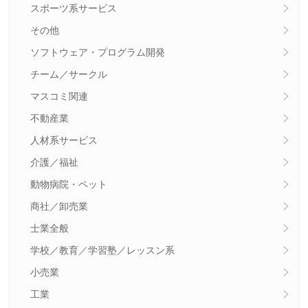
スポーツ系サービス
その他
ソフトウェア・プログラム開発
チーム／サークル
マスコミ関連
不動産業
人材系サービス
介護／福祉
動物病院・ペット
商社／卸売業
士業全般
学校／教育／学習塾／レッスン系
小売業
工業