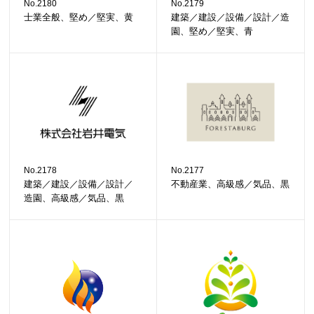
No.2180
No.2179
士業全般、堅め／堅実、黄
建築／建設／設備／設計／造
園、堅め／堅実、青
No.2178
No.2177
建築／建設／設備／設計／
不動産業、高級感／気品、黒
造園、高級感／気品、黒