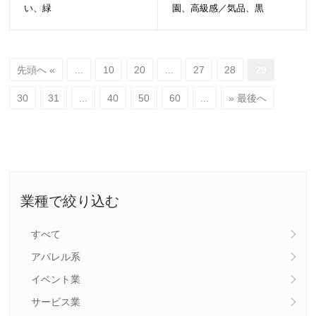
い、緑
園、高級感／気品、黒
先頭へ «
...
10
20
...
27
28
29
30
31
...
40
50
60
...
» 最後へ
業種で絞り込む
すべて
アパレル系
イベント業
サービス業