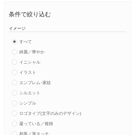
条件で絞り込む
イメージ
すべて
綺麗／華やか
イニシャル
イラスト
エンブレム･家紋
シルエット
シンプル
ロゴタイプ(文字のみのデザイン)
凝っている／複雑
和風／筆タッチ