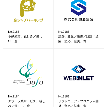
No.2186
No.2185
不動産業、親しみ／優し
建築／建設／設備／設計／造
い、金
園、堅め／堅実、青
No.2184
No.2183
スポーツ系サービス、親し
ソフトウェア・プログラム開
み／優しい、緑
発、堅め／堅実、青