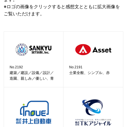
※ロゴの画像をクリックすると感想文とともに拡大画像を
ご覧いただけます。
No.2192
No.2191
建築／建設／設備／設計／
士業全般、シンプル、赤
造園、親しみ／優しい、青