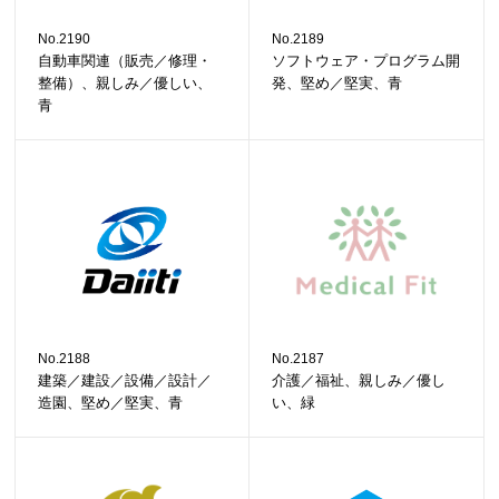
No.2190
No.2189
自動車関連（販売／修理・
ソフトウェア・プログラム開
整備）、親しみ／優しい、
発、堅め／堅実、青
青
No.2188
No.2187
建築／建設／設備／設計／
介護／福祉、親しみ／優し
造園、堅め／堅実、青
い、緑