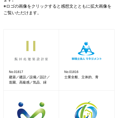
※ロゴの画像をクリックすると感想文とともに拡大画像を
ご覧いただけます。
No.01817
No.01816
建築／建設／設備／設計／
士業全般、立体的、青
造園、高級感／気品、緑