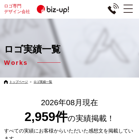
ロゴ専門
デザイン会社
ロゴ実績一覧
Works
トップページ
＞
ロゴ実績一覧
2026年08月現在
2,959件
の実績掲載！
すべての実績にお客様からいただいた感想文を掲載してい
ます。