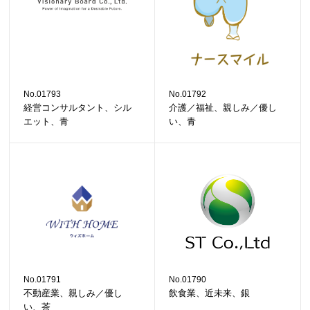
No.01793
No.01792
経営コンサルタント、シル
介護／福祉、親しみ／優し
エット、青
い、青
No.01791
No.01790
不動産業、親しみ／優し
飲食業、近未来、銀
い、茶