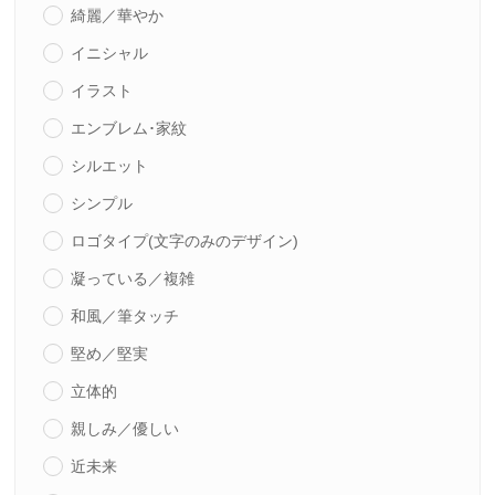
綺麗／華やか
イニシャル
イラスト
エンブレム･家紋
シルエット
シンプル
ロゴタイプ(文字のみのデザイン)
凝っている／複雑
和風／筆タッチ
堅め／堅実
立体的
親しみ／優しい
近未来