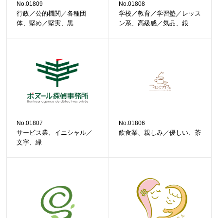
No.01809
No.01808
行政／公的機関／各種団
学校／教育／学習塾／レッス
体、堅め／堅実、黒
ン系、高級感／気品、銀
No.01807
No.01806
サービス業、イニシャル／
飲食業、親しみ／優しい、茶
文字、緑