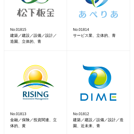
No.01815
No.01814
建築／建設／設備／設計／
サービス業、立体的、青
造園、立体的、青
No.01813
No.01812
金融／保険／投資関連、立
建築／建設／設備／設計／造
体的、黄
園、近未来、青