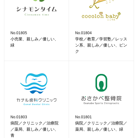
No.01805
No.01804
小売業、親しみ／優しい、
学校／教育／学習塾／レッス
緑
ン系、親しみ／優しい、ピン
ク
No.01803
No.01801
病院／クリニック／治療院
病院／クリニック／治療院／
／薬局、親しみ／優しい、
薬局、親しみ／優しい、緑
青