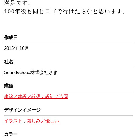
満足です。
100年後も同じロゴで行けたらなと思います。
作成日
2015年 10月
社名
SoundsGood株式会社さま
業種
建築／建設／設備／設計／造園
デザインイメージ
イラスト
，
親しみ／優しい
カラー