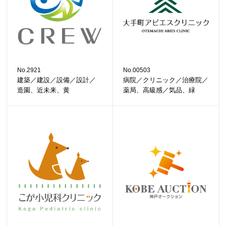
No.2921
No.00503
建築／建設／設備／設計／
病院／クリニック／治療院／
造園、近未来、黄
薬局、高級感／気品、緑