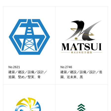
No.2621
No.2746
建築／建設／設備／設計／
建築／建設／設備／設計／造
造園、堅め／堅実、青
園、近未来、黒