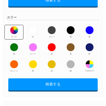
検索する
カラー
すべて
白
グレー
黒
青
緑
ピンク
赤
茶
紺
オレンジ
黃
金
銀
マルチカラー
検索する