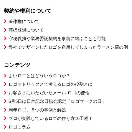
契約や権利について
著作権について
商標登録について
守秘義務や業務委託契約を事前に結ぶことも可能
弊社でデザインしたロゴを盗用してしまったラーメン店の例
コンテンツ
よいロゴとはどういうロゴか？
ロゴマトリックスで考えるロゴの役割とは
お客さまにいただいたメール-ロゴの使命-
6月5日は日本記念日協会認定「ロゴマークの日」
周年ロゴ、５つの事例と解説
プロが実践しているロゴの作り方16工程！
ロゴコラム