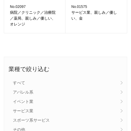
No.02097
No.01575
病院／クリニック／治療院
サービス業、親しみ／優し
／薬局、親しみ／優しい、
い、金
オレンジ
業種で絞り込む
すべて
アパレル系
イベント業
サービス業
スポーツ系サービス
その他