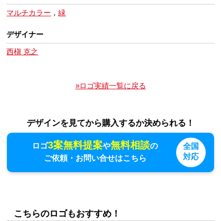
マルチカラー
，
緑
デザイナー
西槇 克之
»ロゴ実績一覧に戻る
デザインを見てから購入するか決められる！
3案無料提案
無料相談
ロゴ
や
の
全国
対応
ご依頼・お問い合せはこちら
こちらのロゴもおすすめ！