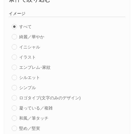
イメージ
すべて
綺麗／華やか
イニシャル
イラスト
エンブレム･家紋
シルエット
シンプル
ロゴタイプ(文字のみのデザイン)
凝っている／複雑
和風／筆タッチ
堅め／堅実