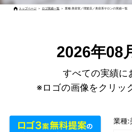
トップページ
＞
ロゴ実績一覧
＞
業種:美容室／理髪店／美容系サロンの実績一覧
2026年0
すべての実績に
※ロゴの画像をクリッ
業種