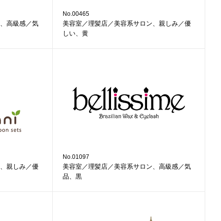
No.00465
、高級感／気
美容室／理髪店／美容系サロン、親しみ／優
しい、黄
No.01097
、親しみ／優
美容室／理髪店／美容系サロン、高級感／気
品、黒