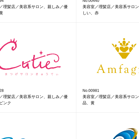
94
No.00440
／理髪店／美容系サロン、親しみ／優
美容室／理髪店／美容系サロン
黄
しい、赤
28
No.00981
／理髪店／美容系サロン、親しみ／優
美容室／理髪店／美容系サロン
ピンク
品、黄