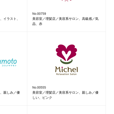
No.00759
、イラスト、
美容室／理髪店／美容系サロン、高級感／気
品、赤
No.00555
、親しみ／優
美容室／理髪店／美容系サロン、親しみ／優
しい、ピンク