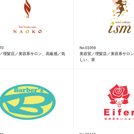
70
No.01059
／理髪店／美容系サロン、高級感／気
美容室／理髪店／美容系サロン
しい、茶