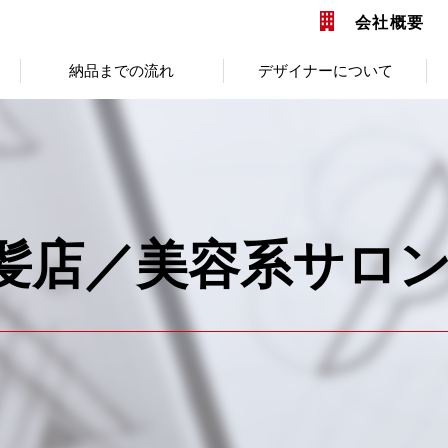
会社概要
納品までの流れ
デザイナーについて
理髪店／美容系サロ