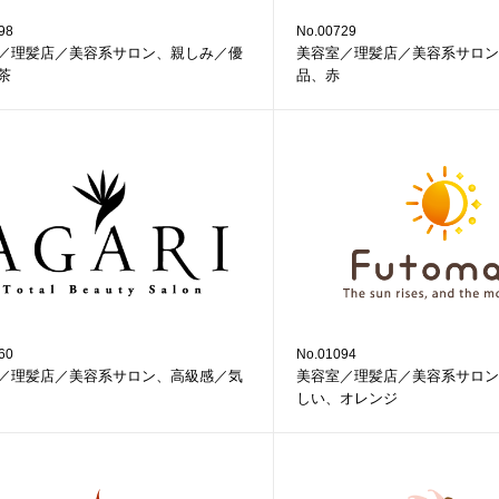
98
No.00729
／理髪店／美容系サロン、親しみ／優
美容室／理髪店／美容系サロン
茶
品、赤
60
No.01094
／理髪店／美容系サロン、高級感／気
美容室／理髪店／美容系サロン
しい、オレンジ