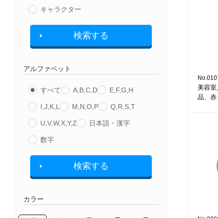
キャラクター
検索する
アルファベット
No.010
美容室
すべて
A,B,C,D
E,F,G,H
品、赤
I,J,K,L
M,N,O,P
Q,R,S,T
U,V,W,X,Y,Z
日本語・漢字
数字
検索する
カラー