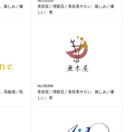
No.01029
、親しみ／優
美容室／理髪店／美容系サロン、親しみ／優
しい、青
No.00396
、高級感／気
美容室／理髪店／美容系サロン、親しみ／優
しい、茶