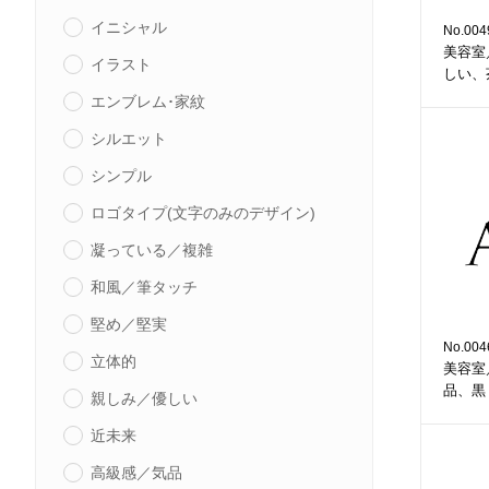
イニシャル
No.004
美容室
イラスト
しい、
エンブレム･家紋
シルエット
シンプル
ロゴタイプ(文字のみのデザイン)
凝っている／複雑
和風／筆タッチ
堅め／堅実
No.004
立体的
美容室
品、黒
親しみ／優しい
近未来
高級感／気品