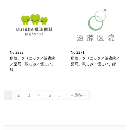
No.2282
No.2271
病院／クリニック／治療院
病院／クリニック／治療院／
／薬局、親しみ／優しい、
薬局、親しみ／優しい、緑
緑
1
2
3
4
5
...
» 最後へ