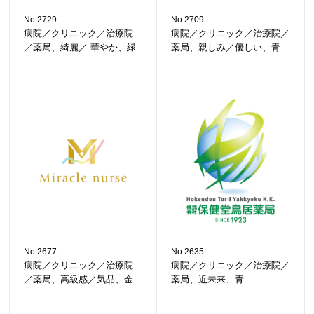
No.2729
No.2709
病院／クリニック／治療院
病院／クリニック／治療院／
／薬局、綺麗／ 華やか、緑
薬局、親しみ／優しい、青
No.2677
No.2635
病院／クリニック／治療院
病院／クリニック／治療院／
／薬局、高級感／気品、金
薬局、近未来、青