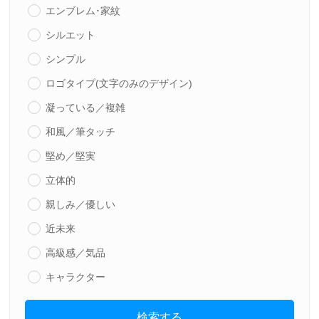
エンブレム･家紋
シルエット
シンプル
ロゴタイプ(文字のみのデザイン)
凝っている／複雑
和風／筆タッチ
堅め／堅実
立体的
親しみ／優しい
近未来
高級感／気品
キャラクター
検索する