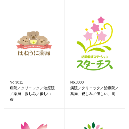
No.3011
No.3000
病院／クリニック／治療院
病院／クリニック／治療院／
／薬局、親しみ／優しい、
薬局、親しみ／優しい、黄
茶