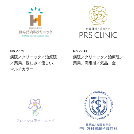
No.2779
No.2733
病院／クリニック／治療院
病院／クリニック／治療院／
／薬局、親しみ／優しい、
薬局、高級感／気品、金
マルチカラー