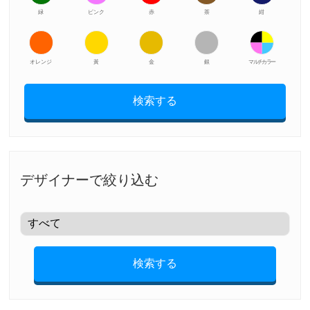
緑
ピンク
赤
茶
紺
オレンジ
黃
金
銀
マルチカラー
検索する
デザイナーで絞り込む
検索する