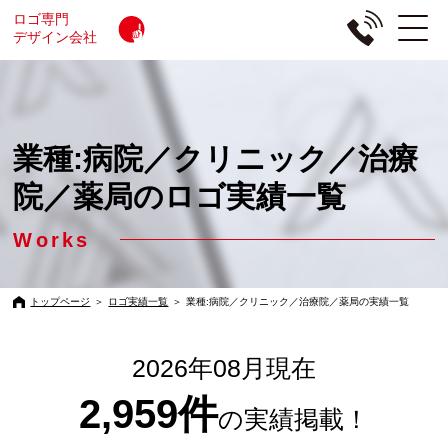
ロゴ専門
デザイン会社
業種:病院／クリニック／治療
院／薬局のロゴ実績一覧
Works
トップページ
＞
ロゴ実績一覧
＞
業種:病院／クリニック／治療院／薬局の実績一覧
2026年08月現在
2,959件
の実績掲載！