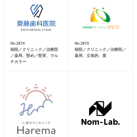
No.2874
No.2870
病院／クリニック／治療院
病院／クリニック／治療院／
／薬局、堅め／堅実、マル
薬局、立体的、黄
チカラー