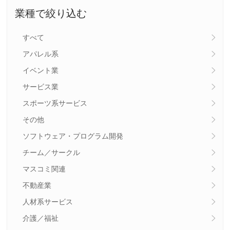
業種で絞り込む
すべて
アパレル系
イベント業
サービス業
スポーツ系サービス
その他
ソフトウェア・プログラム開発
チーム／サークル
マスコミ関連
不動産業
人材系サービス
介護／福祉