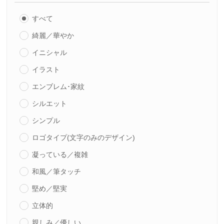
すべて
綺麗／華やか
イニシャル
イラスト
エンブレム･家紋
シルエット
シンプル
ロゴタイプ(文字のみのデザイン)
凝っている／複雑
和風／筆タッチ
堅め／堅実
立体的
親しみ／優しい