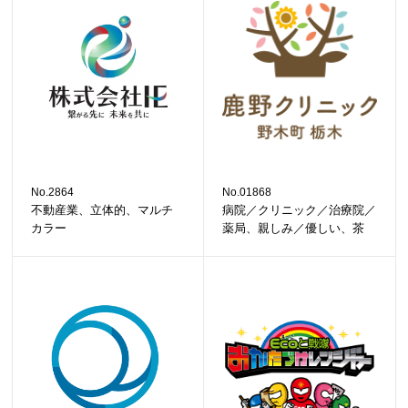
No.2864
No.01868
不動産業、立体的、マルチ
病院／クリニック／治療院／
カラー
薬局、親しみ／優しい、茶