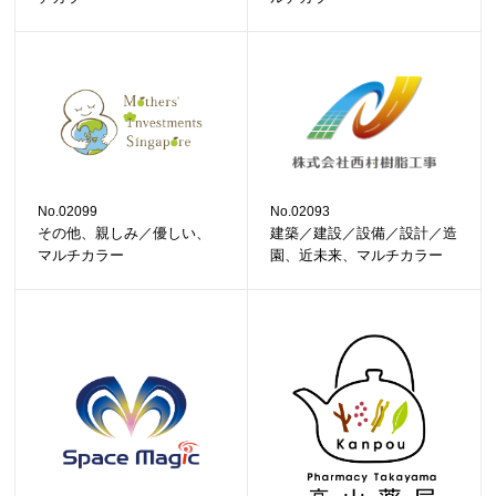
No.02099
No.02093
その他、親しみ／優しい、
建築／建設／設備／設計／造
マルチカラー
園、近未来、マルチカラー