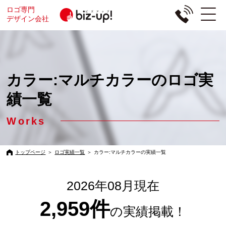
ロゴ専門
デザイン会社
カラー:マルチカラーのロゴ実
績一覧
Works
トップページ
＞
ロゴ実績一覧
＞
カラー:マルチカラーの実績一覧
2026年08月現在
2,959件
の実績掲載！