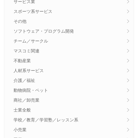
サービス業
スポーツ系サービス
その他
ソフトウェア・プログラム開発
チーム／サークル
マスコミ関連
不動産業
人材系サービス
介護／福祉
動物病院・ペット
商社／卸売業
士業全般
学校／教育／学習塾／レッスン系
小売業