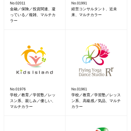
No.02011
No.01991
金融／保険／投資関連、凝
経営コンサルタント、近未
っている／複雑、マルチカ
来、マルチカラー
ラー
No.01976
No.01961
学校／教育／学習塾／レッ
学校／教育／学習塾／レッス
スン系、親しみ／優しい、
ン系、高級感／気品、マルチ
マルチカラー
カラー