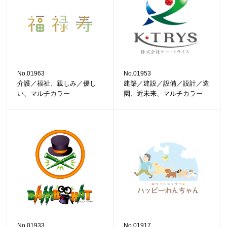
No.01963
No.01953
介護／福祉、親しみ／優し
建築／建設／設備／設計／造
い、マルチカラー
園、近未来、マルチカラー
No.01933
No.01917