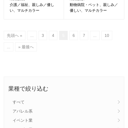
介護／福祉、親しみ／優し
動物病院・ペット、親しみ／
い、マルチカラー
優しい、マルチカラー
先頭へ «
...
3
4
5
6
7
...
10
...
» 最後へ
業種で絞り込む
すべて
アパレル系
イベント業