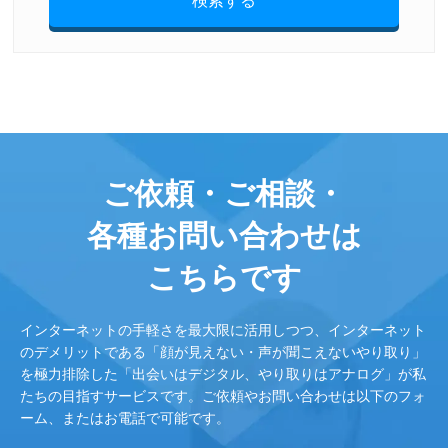
検索する
ご依頼・ご相談・
各種お問い合わせは
こちらです
インターネットの手軽さを最大限に活用しつつ、インターネット
のデメリットである「顔が見えない・声が聞こえないやり取り」
を極力排除した「出会いはデジタル、やり取りはアナログ」が私
たちの目指すサービスです。ご依頼やお問い合わせは以下のフォ
ーム、またはお電話で可能です。