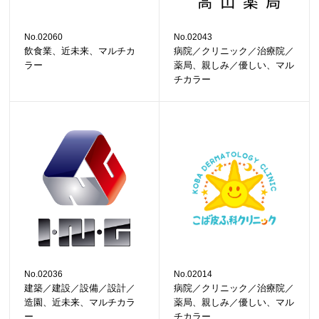
No.02060
No.02043
飲食業、近未来、マルチカ
病院／クリニック／治療院／
ラー
薬局、親しみ／優しい、マル
チカラー
No.02036
No.02014
建築／建設／設備／設計／
病院／クリニック／治療院／
造園、近未来、マルチカラ
薬局、親しみ／優しい、マル
ー
チカラー