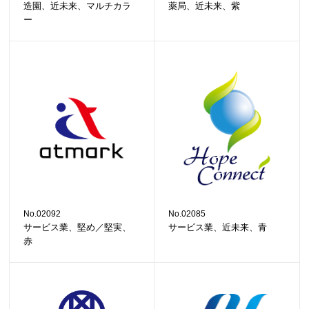
造園、近未来、マルチカラ
薬局、近未来、紫
ー
No.02092
No.02085
サービス業、堅め／堅実、
サービス業、近未来、青
赤