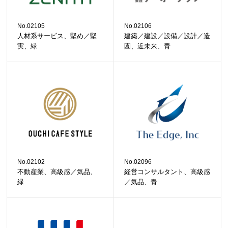
No.02105
No.02106
人材系サービス、堅め／堅
建築／建設／設備／設計／造
実、緑
園、近未来、青
No.02102
No.02096
不動産業、高級感／気品、
経営コンサルタント、高級感
緑
／気品、青