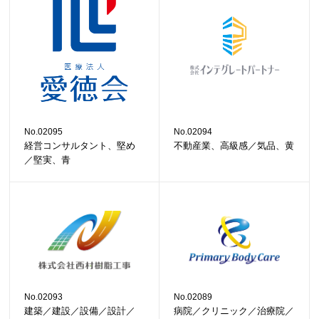
No.02095
No.02094
経営コンサルタント、堅め
不動産業、高級感／気品、黄
／堅実、青
No.02093
No.02089
建築／建設／設備／設計／
病院／クリニック／治療院／