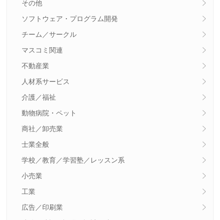
その他
ソフトウェア・プログラム開発
チーム／サークル
マスコミ関連
不動産業
人材系サービス
介護／福祉
動物病院・ペット
商社／卸売業
士業全般
学校／教育／学習塾／レッスン系
小売業
工業
広告／印刷業