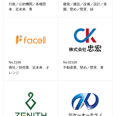
行政／公的機関／各種団
建築／建設／設備／設計／造
体、近未来、青
園、堅め／堅実、緑
No.2108
No.02100
商社／卸売業、近未来、オ
不動産業、堅め／堅実、青
レンジ