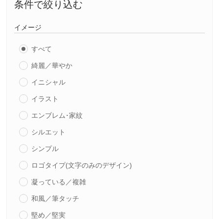
条件で絞り込む
イメージ
すべて
綺麗／華やか
イニシャル
イラスト
エンブレム･家紋
シルエット
シンプル
ロゴタイプ(文字のみのデザイン)
凝っている／複雑
和風／筆タッチ
堅め／堅実