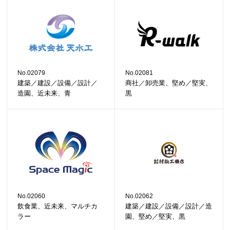
No.02079
No.02081
建築／建設／設備／設計／
商社／卸売業、堅め／堅実、
造園、近未来、青
黒
No.02060
No.02062
飲食業、近未来、マルチカ
建築／建設／設備／設計／造
ラー
園、堅め／堅実、黒