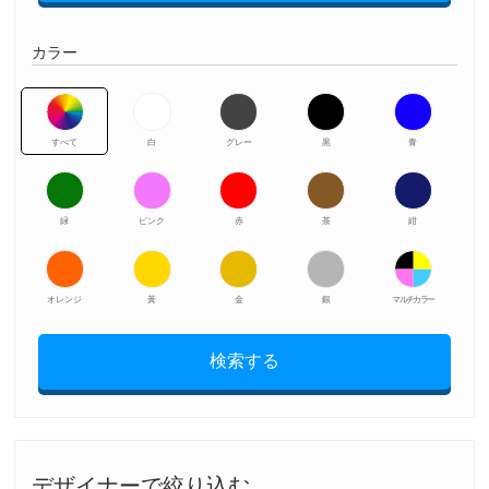
カラー
すべて
白
グレー
黒
青
緑
ピンク
赤
茶
紺
オレンジ
黃
金
銀
マルチカラー
検索する
デザイナーで絞り込む