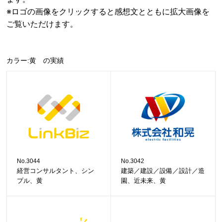
※ロゴの画像をクリックすると感想文とともに拡大画像を
ご覧いただけます。
カラー:黄 の実績
No.3044
No.3042
経営コンサルタント、シン
建築／建設／設備／設計／造
プル、黄
園、近未来、黄