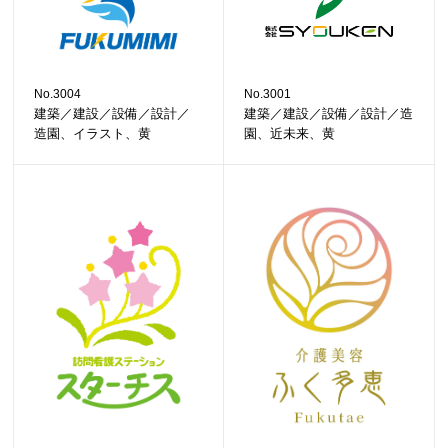
No.3004
No.3001
建築／建設／設備／設計／
建築／建設／設備／設計／造
造園、イラスト、黄
園、近未来、黄