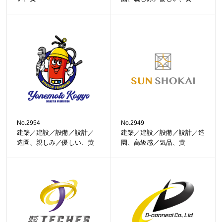
No.2954
No.2949
建築／建設／設備／設計／
建築／建設／設備／設計／造
造園、親しみ／優しい、黄
園、高級感／気品、黄