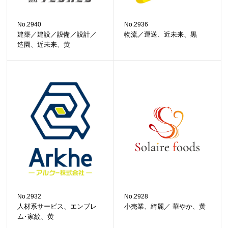
No.2940
No.2936
建築／建設／設備／設計／
物流／運送、近未来、黒
造園、近未来、黄
No.2932
No.2928
人材系サービス、エンブレ
小売業、綺麗／ 華やか、黄
ム･家紋、黄