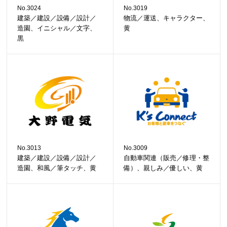
No.3024
No.3019
建築／建設／設備／設計／
物流／運送、キャラクター、
造園、イニシャル／文字、
黄
黒
No.3013
No.3009
建築／建設／設備／設計／
自動車関連（販売／修理・整
造園、和風／筆タッチ、黄
備）、親しみ／優しい、黄