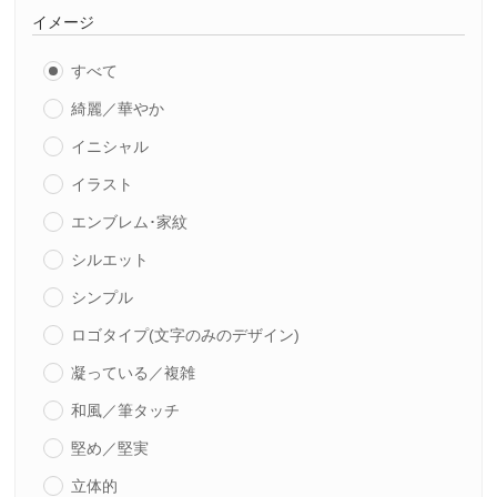
イメージ
すべて
綺麗／華やか
イニシャル
イラスト
エンブレム･家紋
シルエット
シンプル
ロゴタイプ(文字のみのデザイン)
凝っている／複雑
和風／筆タッチ
堅め／堅実
立体的