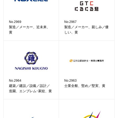
No.2969
No.2967
製造／メーカー、近未来、
製造／メーカー、親しみ／優
黄
しい、黄
No.2964
No.2963
建築／建設／設備／設計／
士業全般、堅め／堅実、黄
造園、エンブレム･家紋、黄