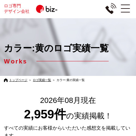
ロゴ専門
デザイン会社
カラー:黄のロゴ実績一覧
Works
トップページ
＞
ロゴ実績一覧
＞
カラー:黄の実績一覧
2026年08月現在
2,959件
の実績掲載！
すべての実績にお客様からいただいた感想文を掲載してい
ます。