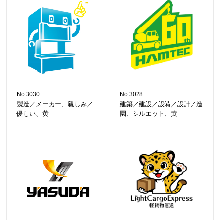
No.3030
No.3028
製造／メーカー、親しみ／
建築／建設／設備／設計／造
優しい、黄
園、シルエット、黄