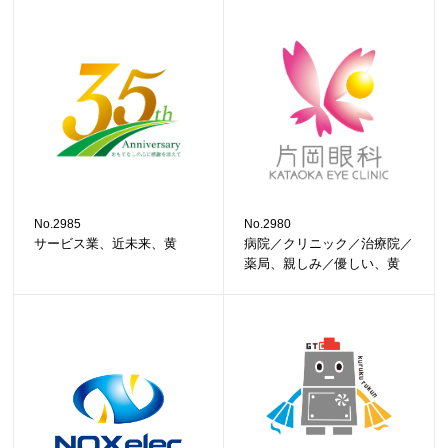
No.2985
No.2980
サービス業、近未来、黄
病院／クリニック／治療院／
薬局、親しみ／優しい、黄