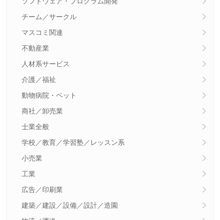
ソフトウェア・プログラム開発
チーム／サークル
マスコミ関連
不動産業
人材系サービス
介護／福祉
動物病院・ペット
商社／卸売業
士業全般
学校／教育／学習塾／レッスン系
小売業
工業
広告／印刷業
建築／建設／設備／設計／造園