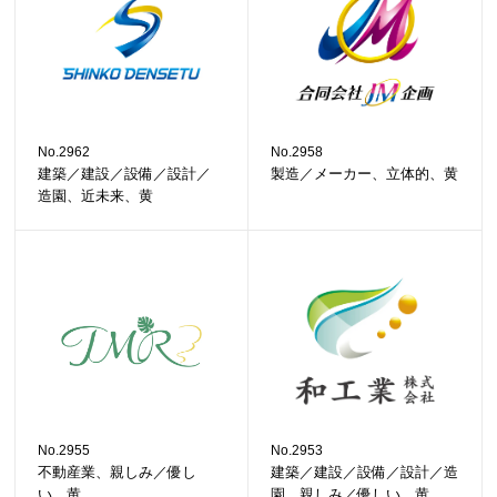
No.2962
No.2958
建築／建設／設備／設計／
製造／メーカー、立体的、黄
造園、近未来、黄
No.2955
No.2953
不動産業、親しみ／優し
建築／建設／設備／設計／造
い、黄
園、親しみ／優しい、黄