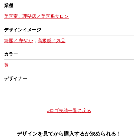
業種
美容室／理髪店／美容系サロン
デザインイメージ
綺麗／ 華やか
，
高級感／気品
カラー
黄
デザイナー
»ロゴ実績一覧に戻る
デザインを見てから購入するか決められる！