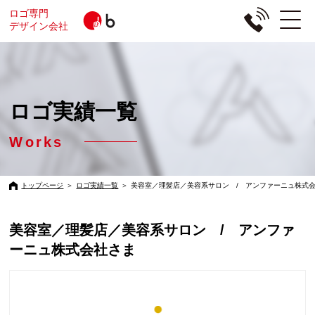
ロゴ専門
デザイン会社
ロゴ実績一覧
Works
トップページ
＞
ロゴ実績一覧
＞
美容室／理髪店／美容系サロン / アンファーニュ株式
美容室／理髪店／美容系サロン / アンファ
ーニュ株式会社さま