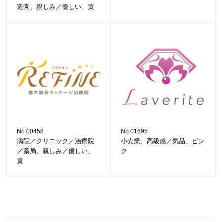
造園、親しみ／優しい、黄
No.00458
No.01695
病院／クリニック／治療院
小売業、高級感／気品、ピン
／薬局、親しみ／優しい、
ク
黄