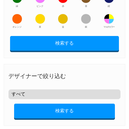
緑
ピンク
赤
茶
紺
オレンジ
黃
金
銀
マルチカラー
検索する
デザイナーで絞り込む
検索する