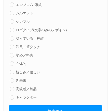
エンブレム･家紋
シルエット
シンプル
ロゴタイプ(文字のみのデザイン)
凝っている／複雑
和風／筆タッチ
堅め／堅実
立体的
親しみ／優しい
近未来
高級感／気品
キャラクター