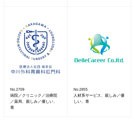
No.2709
No.2855
病院／クリニック／治療院
人材系サービス、親しみ／優
／薬局、親しみ／優しい、
しい、青
青