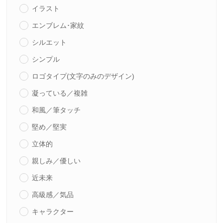
イラスト
エンブレム･家紋
シルエット
シンプル
ロゴタイプ(文字のみのデザイン)
凝っている／複雑
和風／筆タッチ
堅め／堅実
立体的
親しみ／優しい
近未来
高級感／気品
キャラクター