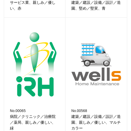
サービス業、親しみ／優し
建築／建設／設備／設計／造
い、赤
園、堅め／堅実、青
No.00065
No.00568
病院／クリニック／治療院
建築／建設／設備／設計／造
／薬局、親しみ／優しい、
園、親しみ／優しい、マルチ
緑
カラー