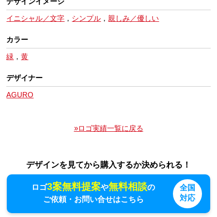
デザインイメージ
イニシャル／文字
，
シンプル
，
親しみ／優しい
カラー
緑
，
黄
デザイナー
AGURO
»ロゴ実績一覧に戻る
デザインを見てから購入するか決められる！
3案無料提案
無料相談
ロゴ
や
の
全国
対応
ご依頼・お問い合せはこちら