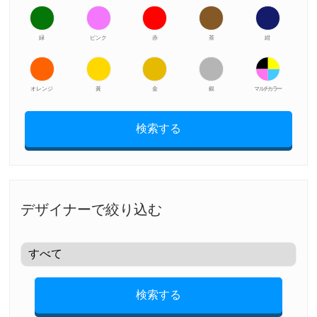
緑
ピンク
赤
茶
紺
オレンジ
黃
金
銀
マルチカラー
検索する
デザイナーで絞り込む
検索する