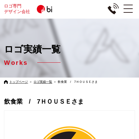
ロゴ専門
デザイン会社
ロゴ実績一覧
Works
トップページ
＞
ロゴ実績一覧
＞
飲食業 / 7ＨＯＵＳＥさま
飲食業 / 7ＨＯＵＳＥさま