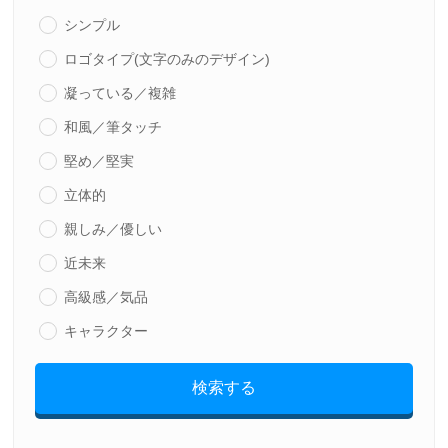
シンプル
ロゴタイプ(文字のみのデザイン)
凝っている／複雑
和風／筆タッチ
堅め／堅実
立体的
親しみ／優しい
近未来
高級感／気品
キャラクター
検索する