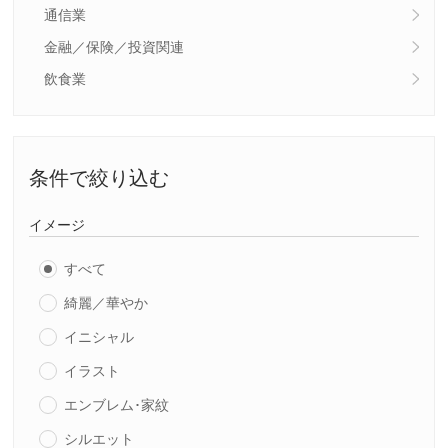
通信業
金融／保険／投資関連
飲食業
条件で絞り込む
イメージ
すべて
綺麗／華やか
イニシャル
イラスト
エンブレム･家紋
シルエット