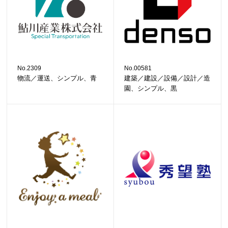
No.2309
No.00581
物流／運送、シンプル、青
建築／建設／設備／設計／造
園、シンプル、黒