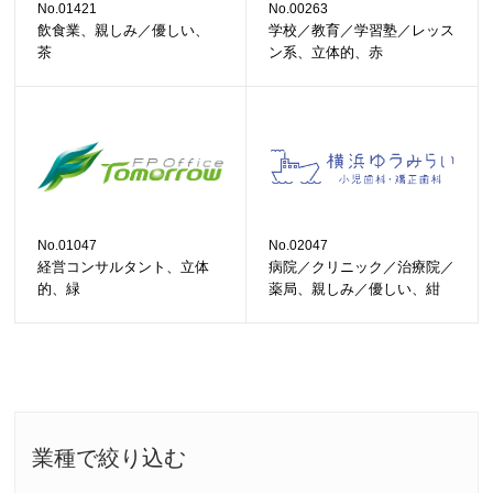
No.01421
No.00263
飲食業、親しみ／優しい、
学校／教育／学習塾／レッス
茶
ン系、立体的、赤
No.01047
No.02047
経営コンサルタント、立体
病院／クリニック／治療院／
的、緑
薬局、親しみ／優しい、紺
業種で絞り込む