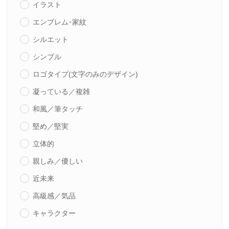
イラスト
エンブレム･家紋
シルエット
シンプル
ロゴタイプ(文字のみのデザイン)
凝っている／複雑
和風／筆タッチ
堅め／堅実
立体的
親しみ／優しい
近未来
高級感／気品
キャラクター