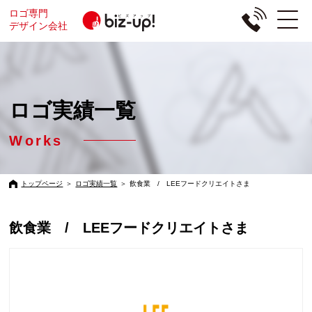
ロゴ専門
デザイン会社
ロゴ実績一覧
Works
トップページ
＞
ロゴ実績一覧
＞
飲食業 / LEEフードクリエイトさま
飲食業 / LEEフードクリエイトさま