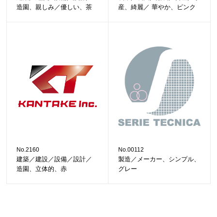
造園、親しみ／優しい、茶
産、綺麗／ 華やか、ピンク
No.2160
No.00112
建築／建設／設備／設計／
製造／メーカー、シンプル、
造園、立体的、赤
グレー