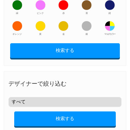
緑
ピンク
赤
茶
紺
オレンジ
黃
金
銀
マルチカラー
検索する
デザイナーで絞り込む
検索する