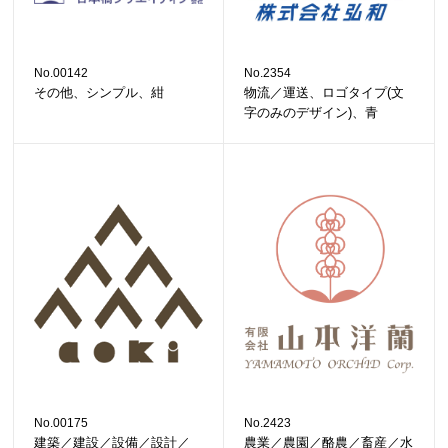
No.00142
No.2354
その他、シンプル、紺
物流／運送、ロゴタイプ(文
字のみのデザイン)、青
No.00175
No.2423
建築／建設／設備／設計／
農業／農園／酪農／畜産／水