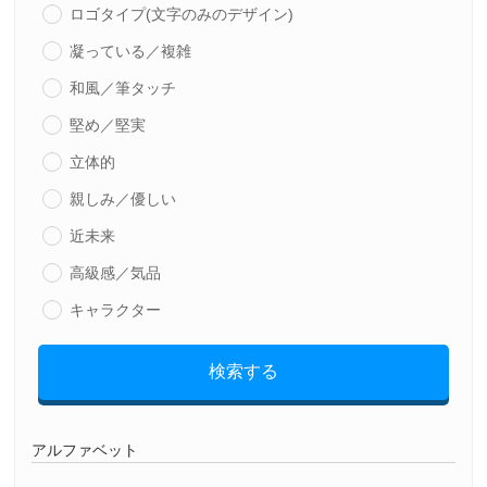
ロゴタイプ(文字のみのデザイン)
凝っている／複雑
和風／筆タッチ
堅め／堅実
立体的
親しみ／優しい
近未来
高級感／気品
キャラクター
検索する
アルファベット