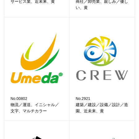
サービス業、近未来、黄
商社／卸売業、親しみ／優し
い、黄
No.00802
No.2921
物流／運送、イニシャル／
建築／建設／設備／設計／造
文字、マルチカラー
園、近未来、黄