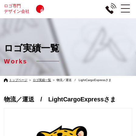
ロゴ専門
デザイン会社
ロゴ実績一覧
Works
トップページ
＞
ロゴ実績一覧
＞
物流／運送 / LightCargoExpressさま
物流／運送 / LightCargoExpressさま