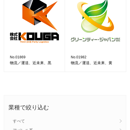
No.01869
No.01982
物流／運送、近未来、黒
物流／運送、近未来、黄
業種で絞り込む
すべて