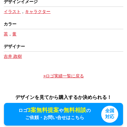
デザインイメージ
イラスト
，
キャラクター
カラー
茶
，
黄
デザイナー
吉井 政樹
»ロゴ実績一覧に戻る
デザインを見てから購入するか決められる！
3案無料提案
無料相談
ロゴ
や
の
全国
対応
ご依頼・お問い合せはこちら