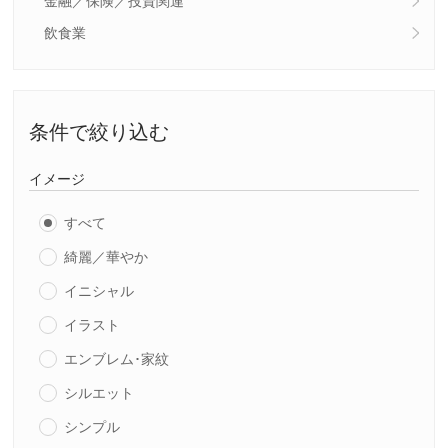
金融／保険／投資関連
飲食業
条件で絞り込む
イメージ
すべて
綺麗／華やか
イニシャル
イラスト
エンブレム･家紋
シルエット
シンプル