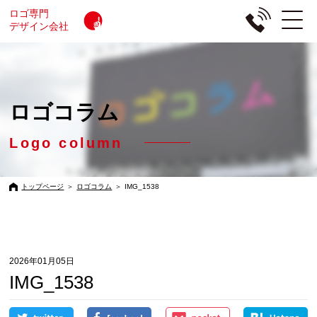
ロゴ専門
デザイン会社
ロゴコラム
Logo column
トップページ
＞
ロゴコラム
＞
IMG_1538
2026年01月05日
IMG_1538