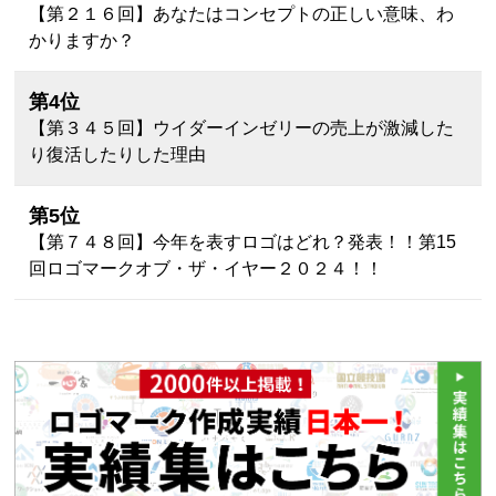
【第２１６回】あなたはコンセプトの正しい意味、わ
かりますか？
第4位
【第３４５回】ウイダーインゼリーの売上が激減した
り復活したりした理由
第5位
【第７４８回】今年を表すロゴはどれ？発表！！第15
回ロゴマークオブ・ザ・イヤー２０２４！！