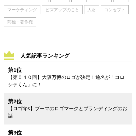
マーケティング
ビズアップのこと
人財
コンセプト
商標・著作権
人気記事ランキング
第1位
【第５４０回】大阪万博のロゴが決定！通名が「コロ
シテくん」に！
第2位
【ロゴtips】プーマのロゴマークとブランディングのお
話
第3位