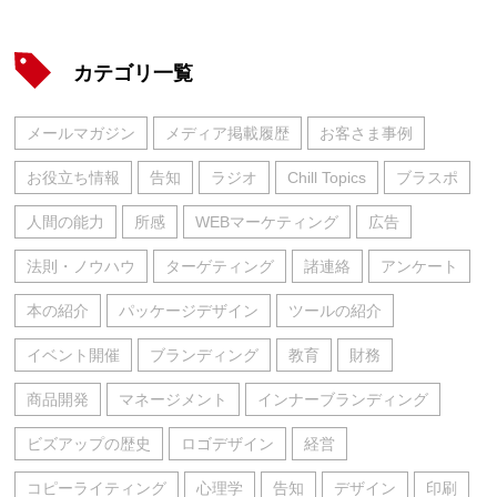
カテゴリ一覧
メールマガジン
メディア掲載履歴
お客さま事例
お役立ち情報
告知
ラジオ
Chill Topics
ブラスポ
人間の能力
所感
WEBマーケティング
広告
法則・ノウハウ
ターゲティング
諸連絡
アンケート
本の紹介
パッケージデザイン
ツールの紹介
イベント開催
ブランディング
教育
財務
商品開発
マネージメント
インナーブランディング
ビズアップの歴史
ロゴデザイン
経営
コピーライティング
心理学
告知
デザイン
印刷