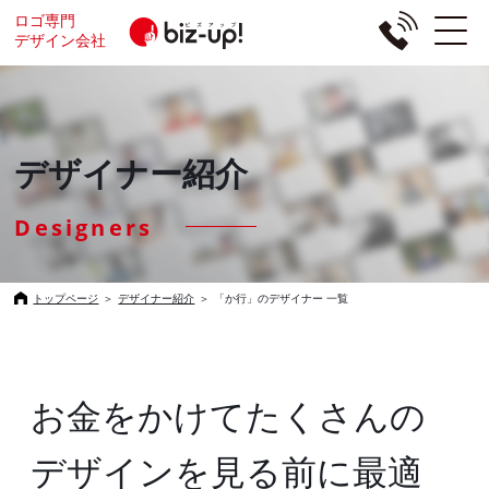
ロゴ専門
デザイン会社
デザイナー紹介
Designers
トップページ
＞
デザイナー紹介
＞
「か行」のデザイナー 一覧
お金をかけてたくさんの
デザインを見る前に
最適