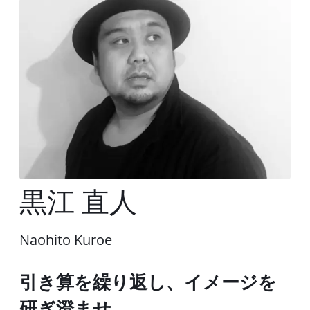
黒江 直人
Naohito Kuroe
引き算を繰り返し、イメージを
研ぎ澄ませ、