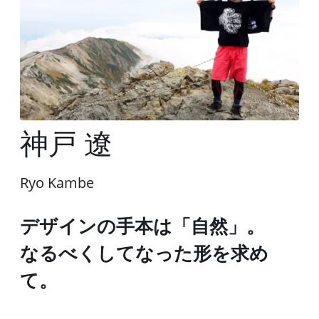
神戸 遼
Ryo Kambe
デザインの手本は「自然」。
なるべくしてなった形を求め
て。