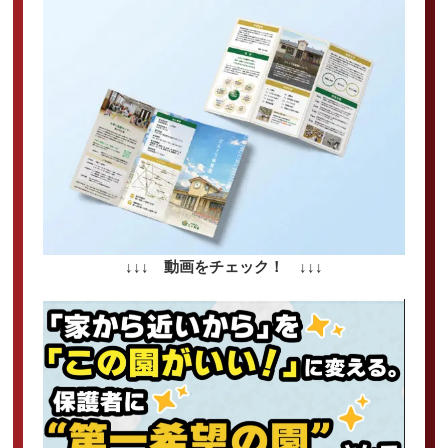
↓↓↓ 動画をチェック！ ↓↓↓
動
画
プ
レ
ー
ヤ