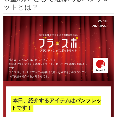
ットとは？
vol.118
2026/05/26
皆さま、こんにちは。ビズアップです！
本日はブランディングスポットライト、略してブラスポをお届けし
ます。
ブラスポとは、ビズアップが手掛けた様々な企業さまのブランディ
ング実績を紹介するお知らせです。
本日、紹介するアイテムは
パンフレッ
ト
です！