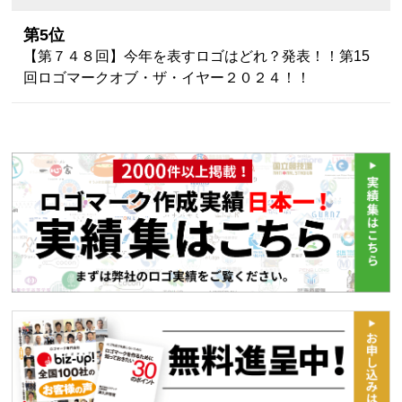
第5位
【第７４８回】今年を表すロゴはどれ？発表！！第15
回ロゴマークオブ・ザ・イヤー２０２４！！