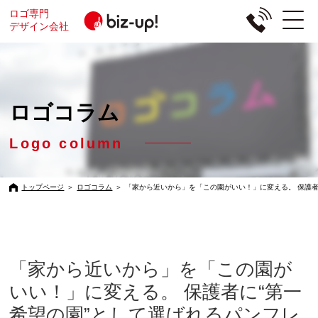
ロゴ専門
デザイン会社
ロゴコラム
Logo column
トップページ
＞
ロゴコラム
＞
「家から近いから」を「この園がいい！」に変える。 保護者
「家から近いから」を「この園が
いい！」に変える。 保護者に“第一
希望の園”として選ばれるパンフレ