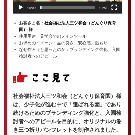
00:00
01:51
お客さま名：
社会福祉法人三ツ和会（どんぐり保育
園）
様
使用用途：見学会でのメインツール
お求めのイメージ：品の良さ、安心感、温もり
なぜ作ろうと思ったのか：ブランディング強化、入園
検討者へのアピール
社会福祉法人三ツ和会（どんぐり保育園）様
は、少子化が進む中で「選ばれる園」であり
続けるためのブランディング強化と、入園検
討者へのアピールを目的に、オリジナルの巻
き三つ折りパンフレットを制作されました。