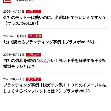
2026年4月14日
ブラスポ
会社のモットーは熱いのに、名刺は何でもいいんですか？
【ブラスポvol.107】
2025年11月13日
ブラスポ
1分で読めるブランディング事例【ブラスポvol.66】
2026年5月21日
ブラスポ
自社の強みを確実に伝えたい！説明下手を解消する不安払
拭型チラシとは？
2025年6月24日
ブラスポ
ブランディング事例【脱ガテン系！！３Ｋのイメージを払
しょくするパンフレットとは？】ブラスポvol.28