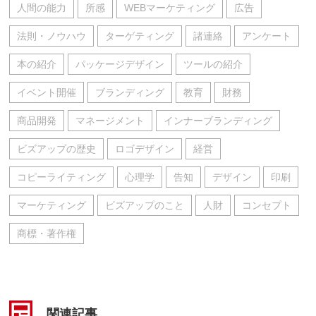
人間の能力
所感
WEBマーケティング
広告
法則・ノウハウ
ターゲティング
諸連絡
アンケート
本の紹介
パッケージデザイン
ツールの紹介
イベント開催
ブランディング
教育
財務
商品開発
マネージメント
インナーブランディング
ビズアップの歴史
ロゴデザイン
経営
コピーライティング
心理学
告知
デザイン
印刷
マーケティング
ビズアップのこと
人財
コンセプト
商標・著作権
関連記事