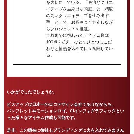
を大切にしている。「最適なクリエ
イティブを生み出す頭脳」と「精度
の高いクリエイティブを生み出す
手」として、お客さまと並走しなが
らプロジェクトを推進。
これまでに携わったアイテム数は
100点を超え、ひとつひとつにこだ
わりと情熱を込めて日々奮闘してい
る。
いかがでしたでしょうか。
ビズアップは日本一のロゴデザイン会社でありながらも、
パンフレットやモーションロゴ、CIインフォグラフィックとい
った様々なアイテム作成も可能です。
是非、この機会に御社もブランディングに力を入れてみません