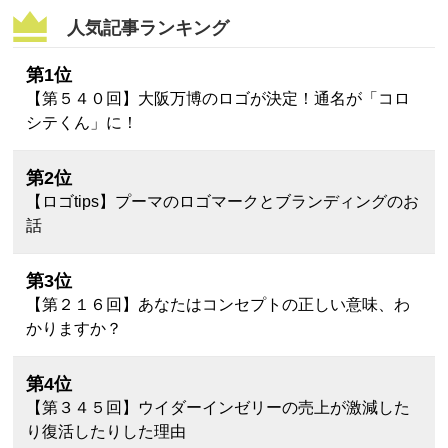
人気記事ランキング
第1位
【第５４０回】大阪万博のロゴが決定！通名が「コロ
シテくん」に！
第2位
【ロゴtips】プーマのロゴマークとブランディングのお
話
第3位
【第２１６回】あなたはコンセプトの正しい意味、わ
かりますか？
第4位
【第３４５回】ウイダーインゼリーの売上が激減した
り復活したりした理由