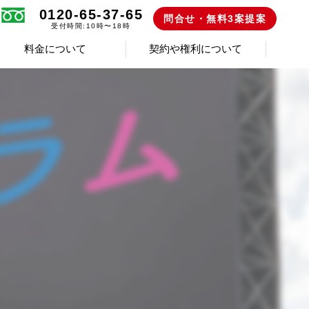
0120-65-37-65
問合せ・無料3案提案
受付時間:10時〜18時
料金について
契約や権利について