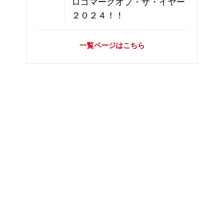
ロゴマークオブ・ザ・イヤー
２０２４！！
一覧ページはこちら