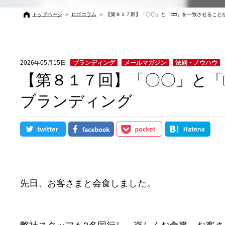
トップページ
＞
ロゴコラム
＞
【第８１７回】「〇〇」と「□□」を一致させること
2026年05月15日
ブランディング
メールマガジン
法則・ノウハウ
【第８１７回】「〇〇」と「
ブランディング
先日、お客さまと会食しました。