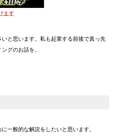
飛びます
多いと思います。私も起業する前後で真っ先
ィングのお話を。
めに一般的な解説をしたいと思います。