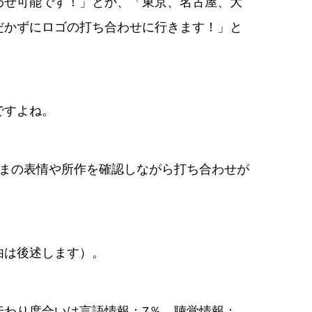
わせ可能です！」とか、「東京、名古屋、大
だかずにロゴの打ち合わせに行きます！」と
ですよね。
さまの表情や所作を確認しながら打ち合わせが
由は後述します）。
伝わり度合いは言語情報：7％、聴覚情報：