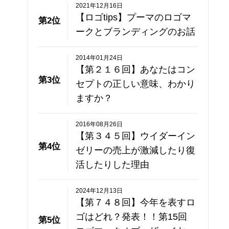
2021年12月16日
【ロゴtips】プーマのロゴマ
第2位
ークとブランディングのお話
2014年01月24日
【第２１６回】あなたはコン
第3位
セプトの正しい意味、わかり
ますか？
2016年08月26日
【第３４５回】ウイダーイン
第4位
ゼリーの売上が激減したり復
活したりした理由
2024年12月13日
【第７４８回】今年を表すロ
ゴはどれ？発表！！第15回
第5位