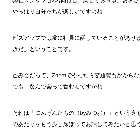
弊社スタッフも2名同行し、楽しくお食事。お客
やっぱり自分たちが楽しいですよね。
ビズアップでは常に社員に話していることがあり
きだ」ということです。
呑み会だって、Zoomでやったら交通費もかから
でも、なんで会って呑むんですかね。
それは「にんげんだもの（byみつお）」という身
のあたりをもう少し深ぼってお話してみたいと思