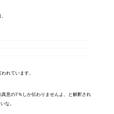
は、
言われています。
の真意の7％しか伝わりませんよ、と解釈され
たいな。