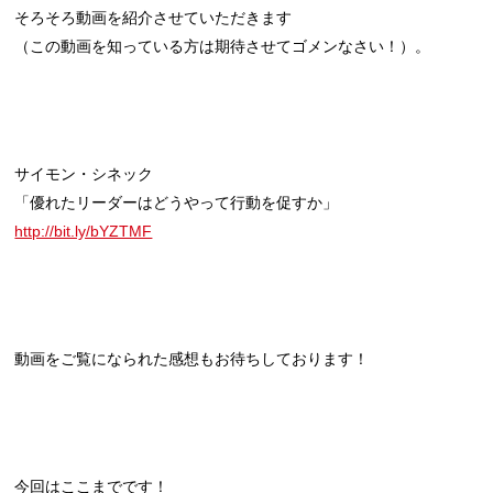
そろそろ動画を紹介させていただきます
（この動画を知っている方は期待させてゴメンなさい！）。
サイモン・シネック
「優れたリーダーはどうやって行動を促すか」
http://bit.ly/bYZTMF
動画をご覧になられた感想もお待ちしております！
今回はここまでです！