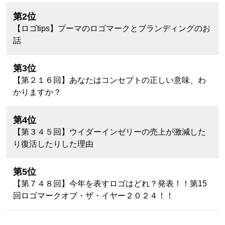
第2位
【ロゴtips】プーマのロゴマークとブランディングのお
話
第3位
【第２１６回】あなたはコンセプトの正しい意味、わ
かりますか？
第4位
【第３４５回】ウイダーインゼリーの売上が激減した
り復活したりした理由
第5位
【第７４８回】今年を表すロゴはどれ？発表！！第15
回ロゴマークオブ・ザ・イヤー２０２４！！