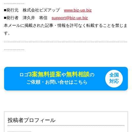
……………
■発行元 株式会社ビズアップ
www.biz-up.biz
■発行者 津久井 将信
support@biz-up.biz
本メールに掲載された記事・情報を許可なく転載することを禁じま
す。
………………………………………………………………………………
……………
3案無料提案
無料相談
ロゴ
や
の
全国
対応
ご依頼・お問い合せはこちら
投稿者プロフィール