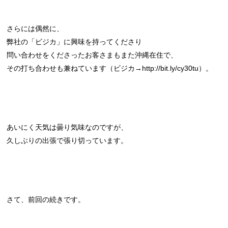
さらには偶然に、
弊社の「ビジカ」に興味を持ってくださり
問い合わせをくださったお客さまもまた沖縄在住で、
その打ち合わせも兼ねています（ビジカ→http://bit.ly/cy30tu）。
あいにく天気は曇り気味なのですが、
久しぶりの出張で張り切っています。
さて、前回の続きです。