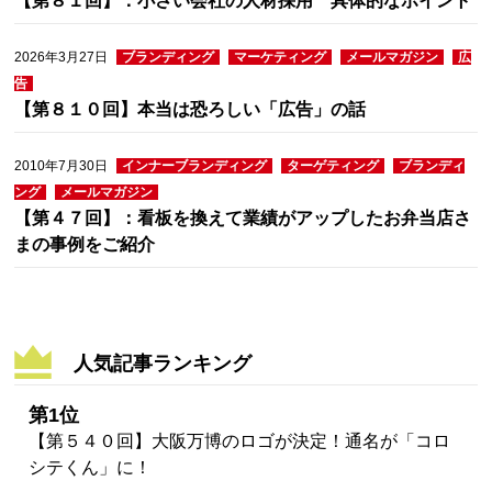
【第８１回】：小さい会社の人材採用 具体的なポイント
2026年3月27日
ブランディング
マーケティング
メールマガジン
広
告
【第８１０回】本当は恐ろしい「広告」の話
2010年7月30日
インナーブランディング
ターゲティング
ブランディ
ング
メールマガジン
【第４７回】：看板を換えて業績がアップしたお弁当店さ
まの事例をご紹介
人気記事ランキング
第1位
【第５４０回】大阪万博のロゴが決定！通名が「コロ
シテくん」に！