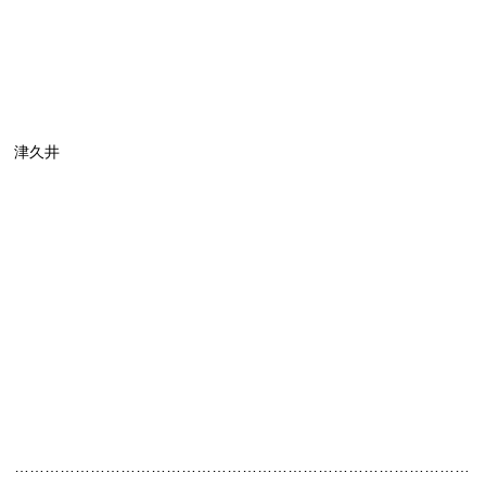
津久井
………………………………………………………………………………