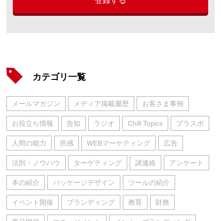
登録する
カテゴリ一覧
メールマガジン
メディア掲載履歴
お客さま事例
お役立ち情報
告知
ラジオ
Chill Topics
ブラスポ
人間の能力
所感
WEBマーケティング
広告
法則・ノウハウ
ターゲティング
諸連絡
アンケート
本の紹介
パッケージデザイン
ツールの紹介
イベント開催
ブランディング
教育
財務