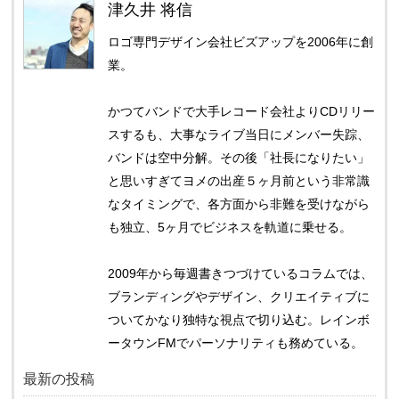
津久井 将信
ロゴ専門デザイン会社ビズアップを2006年に創
業。
かつてバンドで大手レコード会社よりCDリリー
スするも、大事なライブ当日にメンバー失踪、
バンドは空中分解。その後「社長になりたい」
と思いすぎてヨメの出産５ヶ月前という非常識
なタイミングで、各方面から非難を受けながら
も独立、5ヶ月でビジネスを軌道に乗せる。
2009年から毎週書きつづけているコラムでは、
ブランディングやデザイン、クリエイティブに
ついてかなり独特な視点で切り込む。レインボ
ータウンFMでパーソナリティも務めている。
最新の投稿