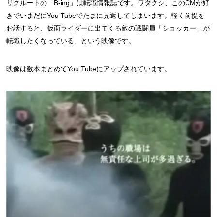
リクルートの「B-ing」は転職情報誌です。ワタクシ、このCMが好
きでいまだにYou Tubeでたまに見返してしまいます。軽く前提を
お話すると、仮面ライダーに出てくる敵の戦闘員「ショッカー」が
転職したくなっている、という映像です。
映像は数本まとめてYou Tubeにアップされています。