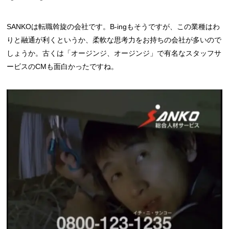
SANKOは転職斡旋の会社です。B-ingもそうですが、この業種はわ
りと融通が利くというか、柔軟な思考力をお持ちの会社が多いので
しょうか。古くは「オージンジ、オージンジ」で有名なスタッフサ
ービスのCMも面白かったですね。