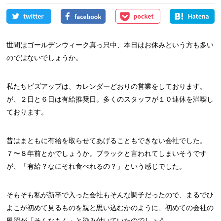
世間はゴールデンウィーク真っ只中、本日はお休みという方も多い
のではないでしょうか。
私たちビズアップは、カレンダーどおりの営業をしております。
が、２日と６日は有給推奨日。多くのスタッフが１０連休を満喫し
ております。
昔はまともに有給を取らせてあげることもできない会社でした。
７〜８年前とかでしょうか。ブラックと言われてしまいそうです
が、「有給？なにそれ食べれるの？」という感じでした。
そもそも私が新卒で入った会社もそんな調子だったので、まるでひ
よこが初めて見るものを親と思い込むかのように、初めての会社の
風習が「そんなもん」と染み付いていたのでしょう。