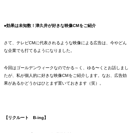
●効果は未知数！津久井が好きな映像CMをご紹介
さて、テレビCMに代表されるような映像による広告は、今やどん
な企業でも打てるようになりました。
今回はゴールデンウィークなのでかる～く、ゆる〜くとお話しまし
たが、私が個人的に好きな映像CMをご紹介します。なお、広告効
果があるかどうかはひとまず置いておきます（笑）。
【リクルート B-ing】