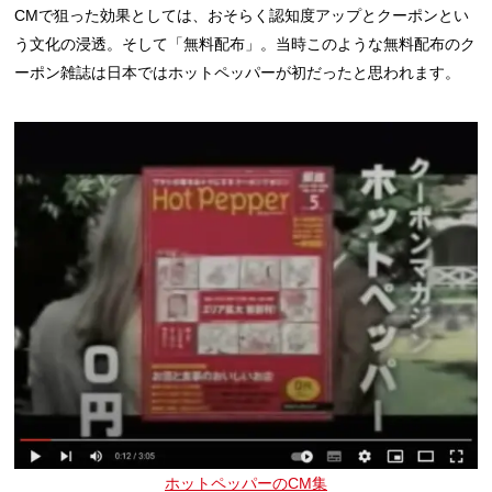
CMで狙った効果としては、おそらく認知度アップとクーポンとい
う文化の浸透。そして「無料配布」。当時このような無料配布のク
ーポン雑誌は日本ではホットペッパーが初だったと思われます。
ホットペッパーのCM集