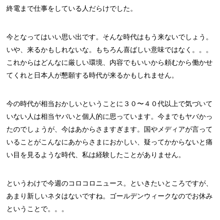
終電まで仕事をしている人だらけでした。
今となってはいい思い出です。そんな時代はもう来ないでしょう。
いや、来るかもしれないな。もちろん喜ばしい意味ではなく。。。
これからはどんなに厳しい環境、内容でもいいから頼むから働かせ
てくれと日本人が懇願する時代が来るかもしれません。
今の時代が相当おかしいということに３０〜４０代以上で気づいて
いない人は相当ヤバいと個人的に思っています。今までもヤバかっ
たのでしょうが、今はあからさますぎます。国やメディアが言って
いることがこんなにあからさまにおかしい、疑ってかからないと痛
い目を見るような時代、私は経験したことがありません。
というわけで今週のコロコロニュース。といきたいところですが、
あまり新しいネタはないですね。ゴールデンウィークなのでお休み
ということで。。。