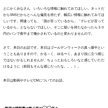
とにかくみなさん、いろいろな情報に触れてみてほしい。ネットだ
からSNSだからとへんな偏見を持たず、幅広い情報に触れてみてほ
しいです。間違っても、「国が言っているから」「テレビが言って
いるから」とならないでほしい。そこに疑いを持たなかったら３０
円のパンで夜中まで働かされているのと変わりませんので。
さて、本日のお話です。本日はゴールデンウィークの真っ最中とい
うこともありますので、かる～く、ゆる〜く。あまり役に立つ感じ
ではないかもしれませんが、ちょっとおもしろいなと感じていただ
けるように（前回もそんな感じだったな。。。）。
本日は動画やテレビCMについてのお話。