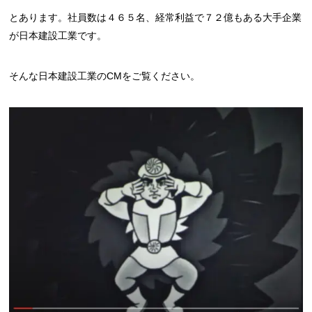
とあります。社員数は４６５名、経常利益で７２億もある大手企業
が日本建設工業です。
そんな日本建設工業のCMをご覧ください。