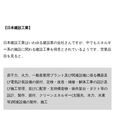
【日本建設工業】
日本建設工業はいわゆる建設業の会社さんですが、中でもエネルギ
ー系の施設に関わる建設工事を得意とされているようです。営業品
目を見ると、
原子力、火力、一般産業用プラント及び関連設備に係る機器及
び電気計装設備の据付、定検・改造・補修・解体工事の設計及
び施工管理、並びに配管・支持構造物・操作架台・ダクト等の
設計、製作、据付、クリーンエネルギー(太陽光、水力、水素
等)関連設備の製作、施工