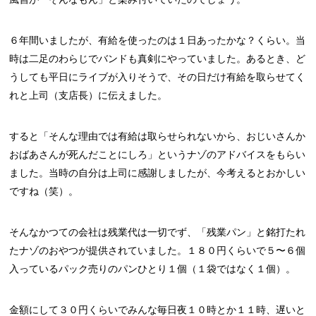
６年間いましたが、有給を使ったのは１日あったかな？くらい。当
時は二足のわらじでバンドも真剣にやっていました。あるとき、ど
うしても平日にライブが入りそうで、その日だけ有給を取らせてく
れと上司（支店長）に伝えました。
すると「そんな理由では有給は取らせられないから、おじいさんか
おばあさんが死んだことにしろ」というナゾのアドバイスをもらい
ました。当時の自分は上司に感謝しましたが、今考えるとおかしい
ですね（笑）。
そんなかつての会社は残業代は一切でず、「残業パン」と銘打たれ
たナゾのおやつが提供されていました。１８０円くらいで５〜６個
入っているパック売りのパンひとり１個（１袋ではなく１個）。
金額にして３０円くらいでみんな毎日夜１０時とか１１時、遅いと