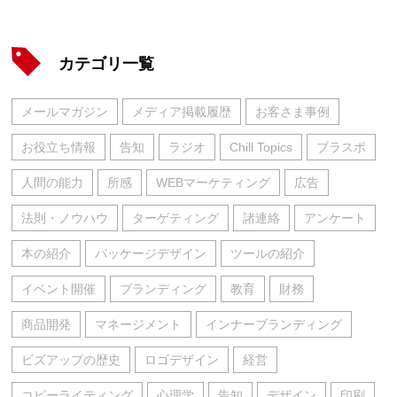
カテゴリ一覧
メールマガジン
メディア掲載履歴
お客さま事例
お役立ち情報
告知
ラジオ
Chill Topics
ブラスポ
人間の能力
所感
WEBマーケティング
広告
法則・ノウハウ
ターゲティング
諸連絡
アンケート
本の紹介
パッケージデザイン
ツールの紹介
イベント開催
ブランディング
教育
財務
商品開発
マネージメント
インナーブランディング
ビズアップの歴史
ロゴデザイン
経営
コピーライティング
心理学
告知
デザイン
印刷