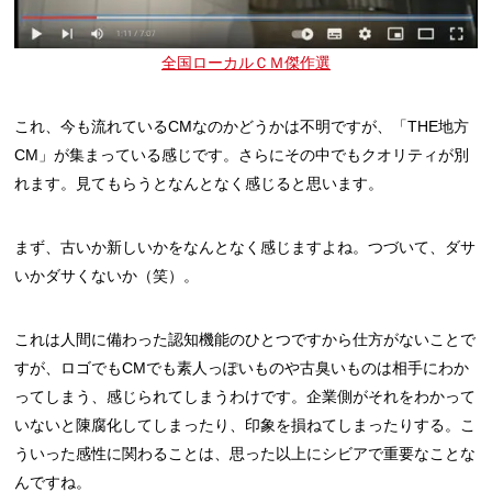
全国ローカルＣＭ傑作選
これ、今も流れているCMなのかどうかは不明ですが、「THE地方
CM」が集まっている感じです。さらにその中でもクオリティが別
れます。見てもらうとなんとなく感じると思います。
まず、古いか新しいかをなんとなく感じますよね。つづいて、ダサ
いかダサくないか（笑）。
これは人間に備わった認知機能のひとつですから仕方がないことで
すが、ロゴでもCMでも素人っぽいものや古臭いものは相手にわか
ってしまう、感じられてしまうわけです。企業側がそれをわかって
いないと陳腐化してしまったり、印象を損ねてしまったりする。こ
ういった感性に関わることは、思った以上にシビアで重要なことな
んですね。