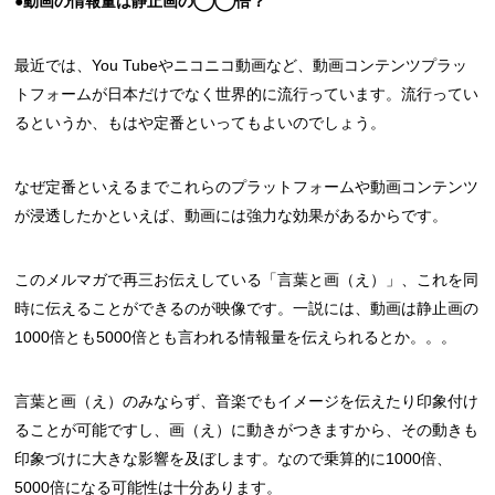
●動画の情報量は静止画の◯◯倍？
最近では、You Tubeやニコニコ動画など、動画コンテンツプラッ
トフォームが日本だけでなく世界的に流行っています。流行ってい
るというか、もはや定番といってもよいのでしょう。
なぜ定番といえるまでこれらのプラットフォームや動画コンテンツ
が浸透したかといえば、動画には強力な効果があるからです。
このメルマガで再三お伝えしている「言葉と画（え）」、これを同
時に伝えることができるのが映像です。一説には、動画は静止画の
1000倍とも5000倍とも言われる情報量を伝えられるとか。。。
言葉と画（え）のみならず、音楽でもイメージを伝えたり印象付け
ることが可能ですし、画（え）に動きがつきますから、その動きも
印象づけに大きな影響を及ぼします。なので乗算的に1000倍、
5000倍になる可能性は十分あります。