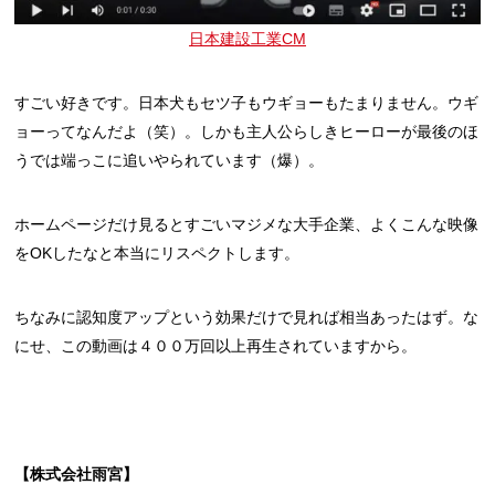
日本建設工業CM
すごい好きです。日本犬もセツ子もウギョーもたまりません。ウギ
ョーってなんだよ（笑）。しかも主人公らしきヒーローが最後のほ
うでは端っこに追いやられています（爆）。
ホームページだけ見るとすごいマジメな大手企業、よくこんな映像
をOKしたなと本当にリスペクトします。
ちなみに認知度アップという効果だけで見れば相当あったはず。な
にせ、この動画は４００万回以上再生されていますから。
【株式会社雨宮】