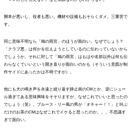
脚本が悪いし、役者も悪い。機材や設備もおそらくダメ。三重苦で
す。
同じ意味不明なら「鳩の雨宮」のほうが面白い。なぜでしょう？
「クラブ悪」は何かを伝えようとしているのに伝わっていないから
でしょうか。それに対して「鳩の雨宮」はもはや名前以外は何も伝
わらなくていいという開き直りが面白いのかも（そういう意図が制
作サイドにあったかは不明ですが）。
他にも犬の鳴き声を永遠と繰り返す静止画のCMとか、逆にシュー
ル過ぎてある意味興味をそそりますが、なぜこれでいいと思ったの
でしょう（笑）。ブルース・リー風の男が「オチャー！！」と叫ぶ
だけのお茶のCMはなぜこれでイケると思ったのか。。。不思議す
ぎて面白い。