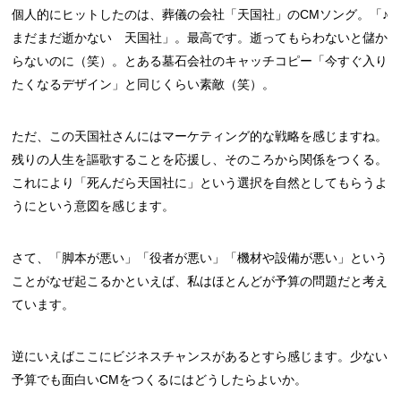
個人的にヒットしたのは、葬儀の会社「天国社」のCMソング。「♪
まだまだ逝かない 天国社」。最高です。逝ってもらわないと儲か
らないのに（笑）。とある墓石会社のキャッチコピー「今すぐ入り
たくなるデザイン」と同じくらい素敵（笑）。
ただ、この天国社さんにはマーケティング的な戦略を感じますね。
残りの人生を謳歌することを応援し、そのころから関係をつくる。
これにより「死んだら天国社に」という選択を自然としてもらうよ
うにという意図を感じます。
さて、「脚本が悪い」「役者が悪い」「機材や設備が悪い」という
ことがなぜ起こるかといえば、私はほとんどが予算の問題だと考え
ています。
逆にいえばここにビジネスチャンスがあるとすら感じます。少ない
予算でも面白いCMをつくるにはどうしたらよいか。