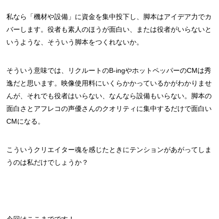
私なら「機材や設備」に資金を集中投下し、脚本はアイデア力でカ
バーします。役者も素人のほうが面白い、または役者がいらないと
いうような、そういう脚本をつくれないか。
そういう意味では、リクルートのB-ingやホットペッパーのCMは秀
逸だと思います。映像使用料にいくらかかっているかがわかりませ
んが、それでも役者はいらない、なんなら設備もいらない。脚本の
面白さとアフレコの声優さんのクオリティに集中するだけで面白い
CMになる。
こういうクリエイター魂を感じたときにテンションがあがってしま
うのは私だけでしょうか？
今回はここまでです！