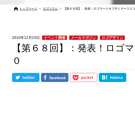
トップページ
＞
ロゴコラム
＞
【第６８回】：発表！ロゴマークオブザイヤー２０
2010年12月24日
イベント開催
メールマガジン
ロゴデザイン
【第６８回】：発表！ロゴマ
０