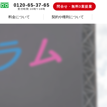
0120-65-37-65
問合せ・無料3案提案
受付時間:10時〜18時
料金について
契約や権利について