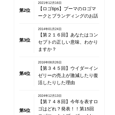
2021年12月16日
【ロゴtips】プーマのロゴマ
第2位
ークとブランディングのお話
2014年01月24日
【第２１６回】あなたはコン
第3位
セプトの正しい意味、わかり
ますか？
2016年08月26日
【第３４５回】ウイダーイン
第4位
ゼリーの売上が激減したり復
活したりした理由
2024年12月13日
【第７４８回】今年を表すロ
ゴはどれ？発表！！第15回
第5位