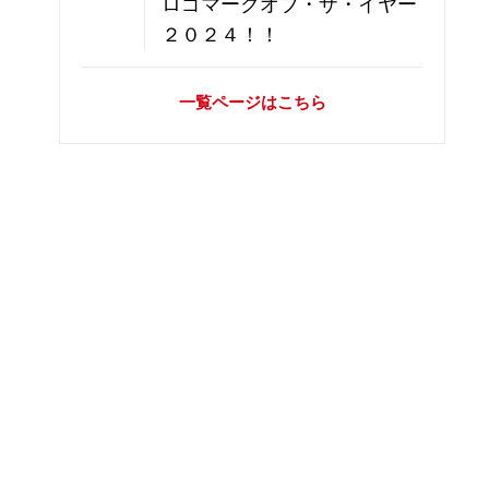
ロゴマークオブ・ザ・イヤー
２０２４！！
一覧ページはこちら