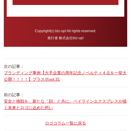
Copyright(c) biz-up! All rights reserved.
発行者 株式会社biz-up!
次の記事：
ブランディング事例【大手企業の周年記念ノベルティ４点を一挙大
公開！！！！】ブラスポvol.31
前の記事：
安全と挑戦を、新たな「顔」と共に。ベイラインエクスプレスが描
く未来とロゴに込めた想い
ロゴコラム一覧に戻る