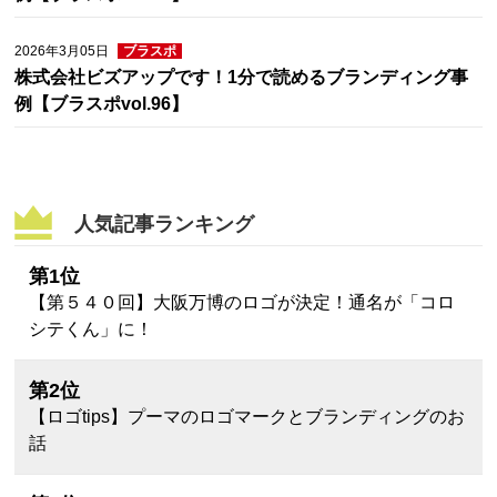
2026年3月05日
ブラスポ
株式会社ビズアップです！1分で読めるブランディング事
例【ブラスポvol.96】
人気記事ランキング
第1位
【第５４０回】大阪万博のロゴが決定！通名が「コロ
シテくん」に！
第2位
【ロゴtips】プーマのロゴマークとブランディングのお
話