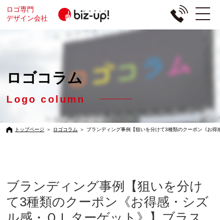
ロゴ専門
デザイン会社
ロゴコラム
Logo column
トップページ
＞
ロゴコラム
＞
ブランディング事例【狙いを分けて3種類のクーポン《お得感・
ブランディング事例【狙いを分け
て3種類のクーポン《お得感・シズ
ル感・ＯＬターゲット》】ブラス