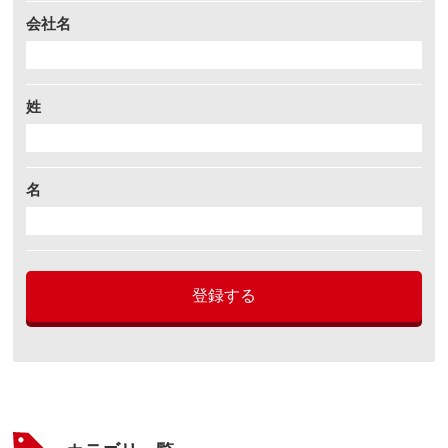
会社名
姓
名
登録する