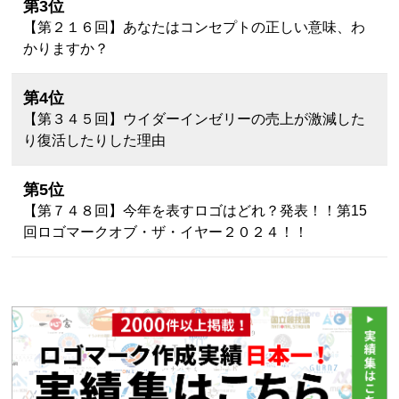
第3位
【第２１６回】あなたはコンセプトの正しい意味、わ
かりますか？
第4位
【第３４５回】ウイダーインゼリーの売上が激減した
り復活したりした理由
第5位
【第７４８回】今年を表すロゴはどれ？発表！！第15
回ロゴマークオブ・ザ・イヤー２０２４！！