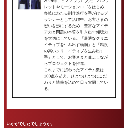
2024年、ビズアップに入社。パンフ
レットやモーションロゴをはじめ、
多岐にわたる制作進行を手がけるプ
ランナーとして活躍中。お客さまの
想いを形にするため、豊富なアイデ
ア力と問題の本質を引き出す傾聴力
を大切にしている。「最適なクリエ
イティブを生み出す頭脳」と「精度
の高いクリエイティブを生み出す
手」として、お客さまと並走しなが
らプロジェクトを推進。
これまでに携わったアイテム数は
100点を超え、ひとつひとつにこだ
わりと情熱を込めて日々奮闘してい
る。
いかがでしたでしょうか。