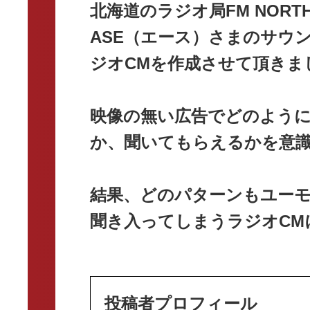
北海道のラジオ局FM NORT
ASE（エース）さまのサウ
ジオCMを作成させて頂きま
映像の無い広告でどのよう
か、聞いてもらえるかを意
結果、どのパターンもユー
聞き入ってしまうラジオCM
投稿者プロフィール