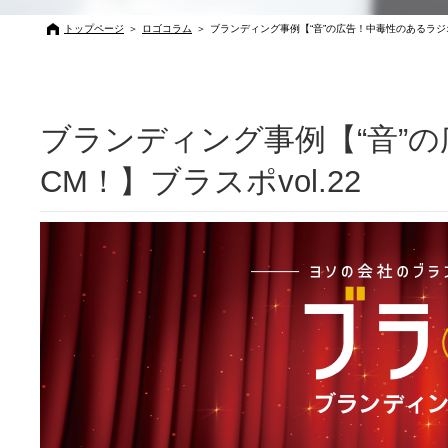
トップページ
＞
ロゴコラム
＞
ブランディング事例【“音”の広告！中毒性のあるラジオC
ブランディング事例【“音”
CM！】ブラスポvol.22