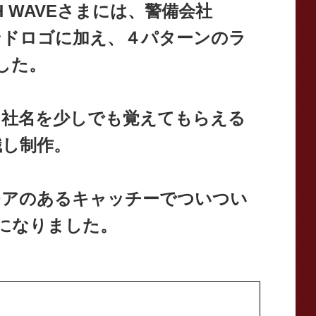
H WAVEさまには、警備会社
ンドロゴに加え、４パターンのラ
した。
に社名を少しでも覚えてもらえる
識し制作。
モアのあるキャッチーでついつい
になりました。