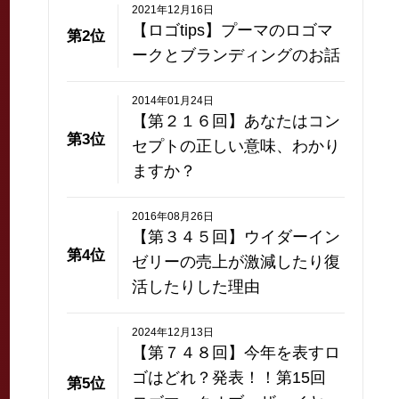
2021年12月16日
【ロゴtips】プーマのロゴマ
第2位
ークとブランディングのお話
2014年01月24日
【第２１６回】あなたはコン
第3位
セプトの正しい意味、わかり
ますか？
2016年08月26日
【第３４５回】ウイダーイン
第4位
ゼリーの売上が激減したり復
活したりした理由
2024年12月13日
【第７４８回】今年を表すロ
ゴはどれ？発表！！第15回
第5位