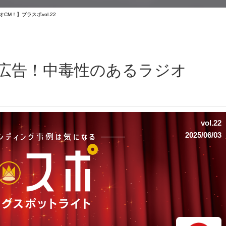
M！】ブラスポvol.22
の広告！中毒性のあるラジオ
vol.22
2025/06/03