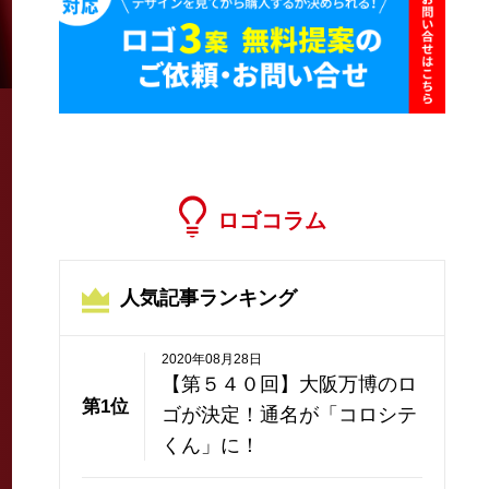
ロゴコラム
人気記事ランキング
2020年08月28日
【第５４０回】大阪万博のロ
第1位
ゴが決定！通名が「コロシテ
くん」に！