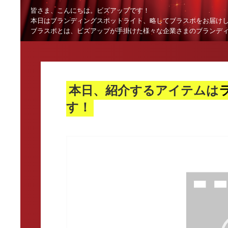
皆さま、こんにちは。ビズアップです！
本日はブランディングスポットライト、略してブラスポをお届け
ブラスポとは、ビズアップが手掛けた様々な企業さまのブランデ
本日、紹介するアイテムは
す！
動
画
プ
レ
ー
ヤ
ー