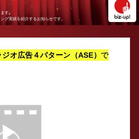
します。
ィング実績を紹介するお知らせです。
ラジオ広告４パターン（ASE）
で