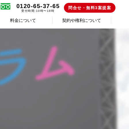
0120-65-37-65
問合せ・無料3案提案
受付時間:10時〜18時
料金について
契約や権利について