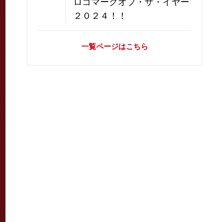
ロゴマークオブ・ザ・イヤー
２０２４！！
一覧ページはこちら